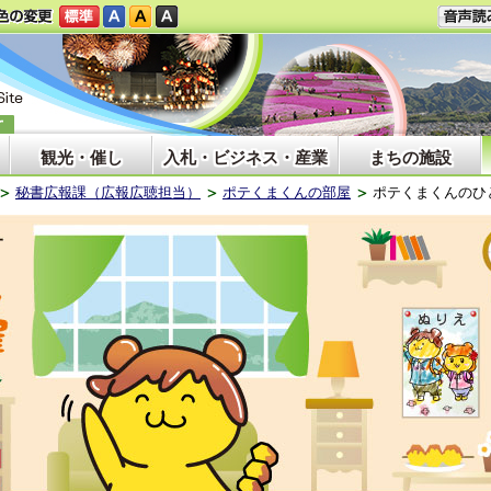
観光・催し
入札・ビジネス・産業
まちの施設
秘書広報課（広報広聴担当）
ポテくまくんの部屋
ポテくまくんのひ