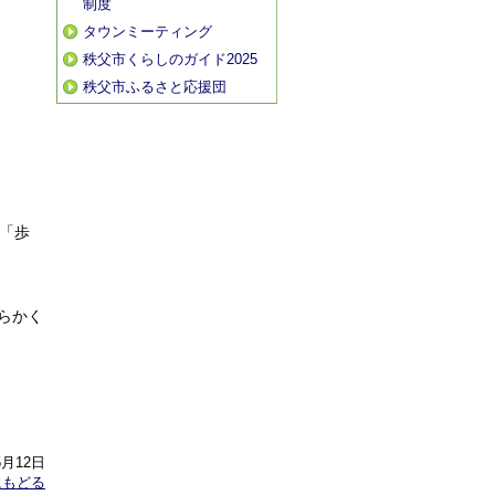
制度
タウンミーティング
秩父市くらしのガイド2025
秩父市ふるさと応援団
「歩
らかく
5月12日
にもどる