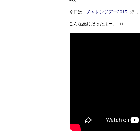
やあ！
今日は「
チャレンジデー2015
こんな感じだったよー。↓↓↓