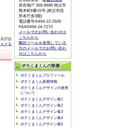
所在地/〒368-8686 秩父市
熊木町8番15号 (秩父市役
所本庁舎3階)
電話番号/0494-22-2505
FAX/0494-24-7272
メールでのお問い合わせは
こちらから
5月27日
翻訳ツールを使用している
にもどる
方のメールでのお問い合わ
せはこちらから
ポテくまくんの部屋
ポテくまくんプロフィール
ポテくまくん新着情報
ポテくまくんデザインの使用
について
ポテくまくんデザイン集1
ポテくまくんデザイン集2
ポテくまくんデザイン集3
ポテくまくんデザイン集4
ポテくまくんデザイン集5