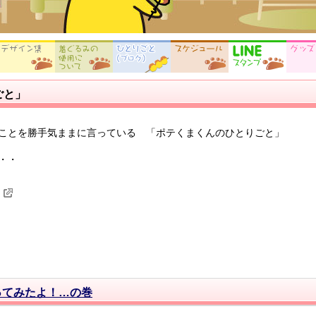
ごと」
ことを勝手気ままに言っている 「ポテくまくんのひとりごと」
・・
ってみたよ！…の巻