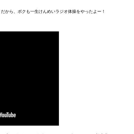
」だから、ボクも一生けんめいラジオ体操をやったよー！