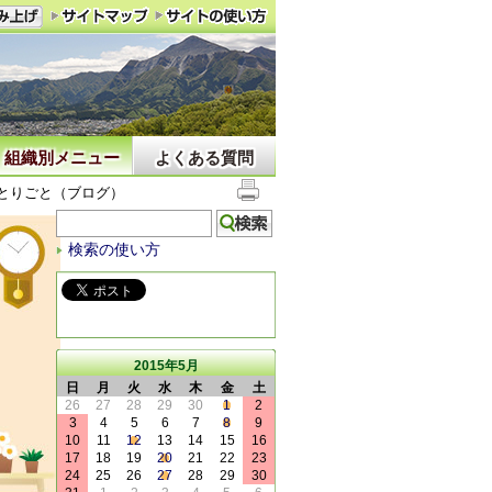
組織別メニュー
よくある質問
とりごと（ブログ）
検索の使い方
2015年5月
日
月
火
水
木
金
土
26
27
28
29
30
1
2
3
4
5
6
7
8
9
10
11
12
13
14
15
16
17
18
19
20
21
22
23
24
25
26
27
28
29
30