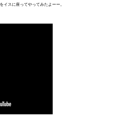
をイスに座ってやってみたよーー。