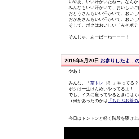
いやあ、いい汗かいたねー。なんか、
みんなもいい汗かいて、おいしいご
おとうさんもいい汗かいて、おいし
おかあさんもいい汗かいて、おいし
そして、ボクはおいしい「みそポテ
そんじゃ、あーばーねーーー！
2015年5月20日
お参りしたよ…
やあ！
みんな、「
茶トレ
」やってる？
ボクは一生けんめいやってるよ！
でも、イスに座ってやるときにはく
（何があったのかは
「ちちぶお茶の
今日はトントンと軽く階段を駆け上