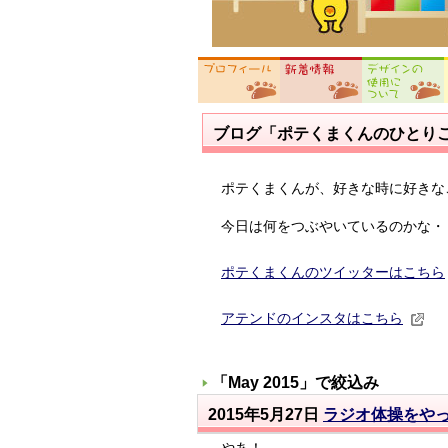
ブログ「ポテくまくんのひとり
ポテくまくんが、好きな時に好きな
今日は何をつぶやいているのかな・
ポテくまくんのツイッターはこちら
アテンドのインスタはこちら
「
May 2015
」で絞込み
2015年5月27日
ラジオ体操をや