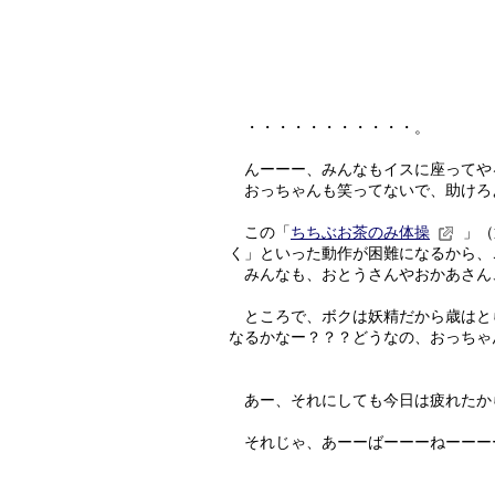
・・・・・・・・・・・。
んーーー、みんなもイスに座ってや
おっちゃんも笑ってないで、助けろ
この「
ちちぶお茶のみ体操
」（
く」といった動作が困難になるから、
みんなも、おとうさんやおかあさん
ところで、ボクは妖精だから歳はと
なるかなー？？？どうなの、おっちゃ
あー、それにしても今日は疲れたか
それじゃ、あーーばーーーねーーー