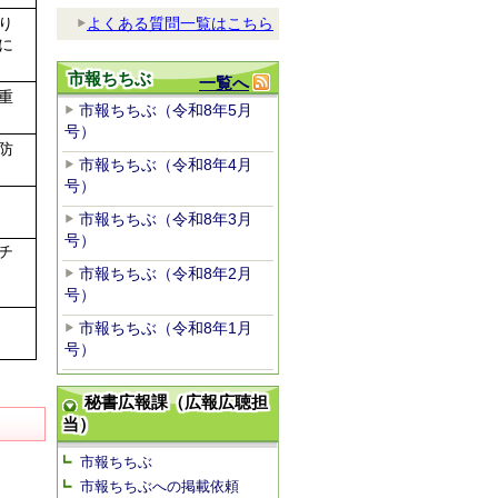
よくある質問一覧はこちら
り
に
市報ちちぶ
一覧へ
重
市報ちちぶ（令和8年5月
号）
防
市報ちちぶ（令和8年4月
号）
市報ちちぶ（令和8年3月
号）
チ
市報ちちぶ（令和8年2月
号）
市報ちちぶ（令和8年1月
号）
秘書広報課（広報広聴担
当）
市報ちちぶ
市報ちちぶへの掲載依頼