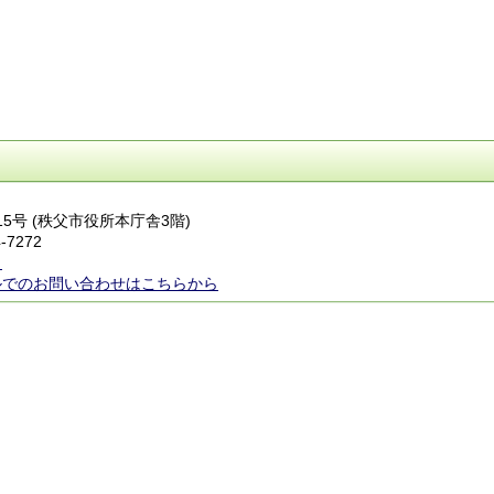
番15号 (秩父市役所本庁舎3階)
-7272
ら
ルでのお問い合わせはこちらから