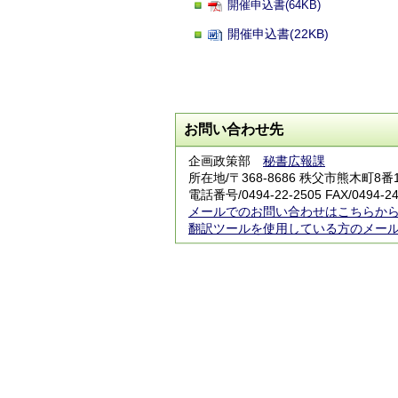
開催申込書(64KB)
開催申込書(22KB)
お問い合わせ先
企画政策部
秘書広報課
所在地/〒368-8686 秩父市熊木町8
電話番号/0494-22-2505 FAX/0494-24
メールでのお問い合わせはこちらか
翻訳ツールを使用している方のメー