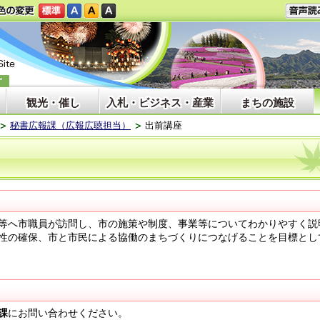
観光・催し
入札・ビジネス・産業
まちの施設
秘書広報課（広報広聴担当）
出前講座
等へ市職員が訪問し、市の施策や制度、事業等についてわかりやすく説
性の確保、市と市民による協働のまちづくりにつなげることを目標とし
課
にお問い合わせください。