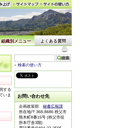
組織別メニュー
よくある質問
検索の使い方
明する
ていま
お問い合わせ先
企画政策部
秘書広報課
所在地/〒368-8686 秩父市
熊木町8番15号 (秩父市役
所本庁舎3階)