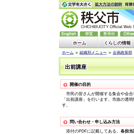
ホーム
くらしの情報
ホーム
組織別メニュー
企画政策部
出前講座
開催の目的
市民の皆さんが開催する集会や会合
「出前講座」を行います。市政の透明
す。
問い合わせ・申し込み方法
添付のPDFに記載してある、
各担当