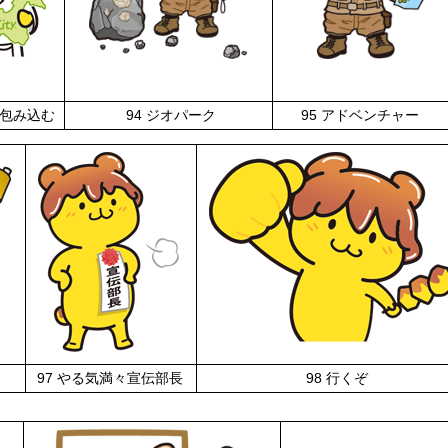
を包み込む
94 ジオパーク
95 アドベンチャー
97 やる気満々宣伝部長
98 行くぞ