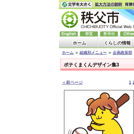
ホーム
くらしの情報
ホーム
組織別メニュー
企画政策部
ポテくまくんデザイン集3
＜前ページ
1