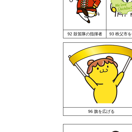
92 鼓笛隊の指揮者
93 秩父市
96 旗を広げる