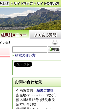
組織別メニュー
よくある質問
イン集3
検索の使い方
お問い合わせ先
企画政策部
秘書広報課
所在地/〒368-8686 秩父市
熊木町8番15号 (秩父市役
所本庁舎3階)