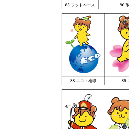
85 フットベース
86 
88 エコ・地球
89