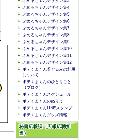
ぷめるちゃんデザイン集3
ぷめるちゃんデザイン集4
ぷめるちゃんデザイン集5
ぷめるちゃんデザイン集6
ぷめるちゃんデザイン集7
ぷめるちゃんデザイン集8
ぷめるちゃんデザイン集9
ぷめるちゃんデザイン集10
ぷめるちゃんデザイン集11
ぷめるちゃんデザイン集12
ポテくまくん着ぐるみの利用
について
ポテくまくんのひとりごと
（ブログ）
ポテくまくんスケジュール
ポテくまくんのぬりえ
ポテくまくんLINEスタンプ
ポテくまくんグッズ情報
秘書広報課（広報広聴担
当）