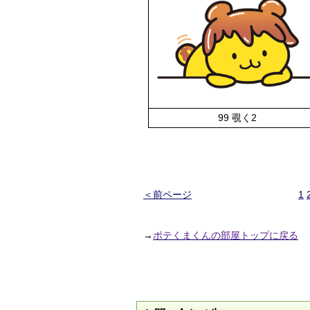
99 覗く2
＜前ページ
1
→
ポテくまくんの部屋トップに戻る