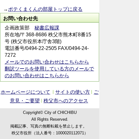
→
ポテくまくんの部屋トップに戻る
お問い合わせ先
企画政策部
秘書広報課
所在地/〒368-8686 秩父市熊木町8番15
号 (秩父市役所本庁舎3階)
電話番号/0494-22-2505 FAX/0494-24-
7272
メールでのお問い合わせはこちらから
翻訳ツールを使用している方のメールで
のお問い合わせはこちらから
ホームページについて
サイトの使い方
ご
意見・ご要望
秩父市へのアクセス
Copyright© City of CHICHIBU
All Rights Reserved.
掲載記事、写真の無断転載を禁止します。
秩父市役所（法人番号：1000020112071）