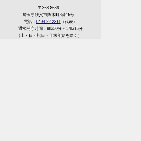
〒368-8686
埼玉県秩父市熊木町8番15号
電話：
0494-22-2211
（代表）
通常開庁時間：8時30分～17時15分
（土・日・祝日・年末年始を除く）