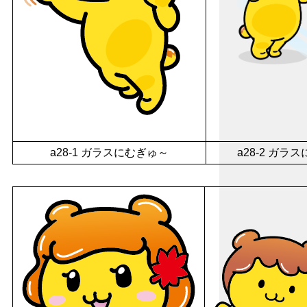
a28-1 ガラスにむぎゅ～
a28-2 ガ