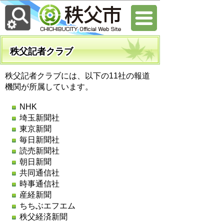
秩父記者クラブ
秩父記者クラブには、以下の11社の報道
機関が所属しています。
NHK
埼玉新聞社
東京新聞
毎日新聞社
読売新聞社
朝日新聞
共同通信社
時事通信社
産経新聞
ちちぶエフエム
秩父経済新聞