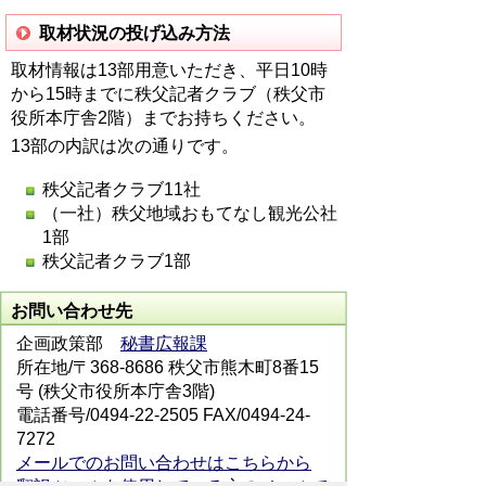
取材状況の投げ込み方法
取材情報は13部用意いただき、平日10時
から15時までに秩父記者クラブ（秩父市
役所本庁舎2階）までお持ちください。
13部の内訳は次の通りです。
秩父記者クラブ11社
（一社）秩父地域おもてなし観光公社
1部
秩父記者クラブ1部
お問い合わせ先
企画政策部
秘書広報課
所在地/〒368-8686 秩父市熊木町8番15
号 (秩父市役所本庁舎3階)
電話番号/0494-22-2505 FAX/0494-24-
7272
メールでのお問い合わせはこちらから