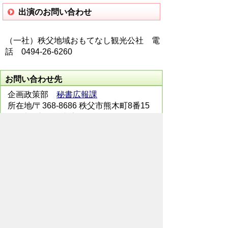
出演のお問い合わせ
（一社）秩父地域おもてなし観光公社 電
話 0494-26-6260
お問い合わせ先
企画政策部
秘書広報課
所在地/〒368-8686 秩父市熊木町8番15
号 (秩父市役所本庁舎3階)
電話番号/0494-22-2505 FAX/0494-24-
7272
メールでのお問い合わせはこちらから
翻訳ツールを使用している方のメールで
のお問い合わせはこちらから
ホームページについて
サイトの使い方
ご
意見・ご要望
秩父市へのアクセス