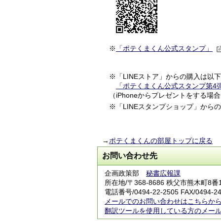
※
「ポテくまくん公式スタンプ」
※「LINEストア」からの購入は以下
「ポテくまくん公式スタンプ第4弾
（iPhoneからプレゼントをする場
※「LINEスタンプショップ」から
→
ポテくまくんの部屋トップに戻る
お問い合わせ先
企画政策部
秘書広報課
所在地/〒368-8686 秩父市熊木町8
電話番号/0494-22-2505 FAX/0494-24
メールでのお問い合わせはこちらか
翻訳ツールを使用している方のメー