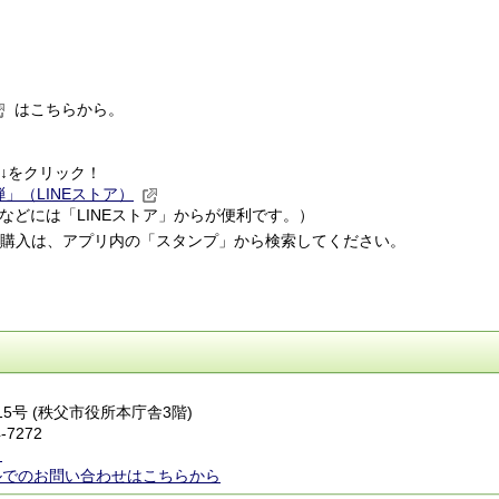
はこちらから。
↓をクリック！
」（LINEストア）
合などには「LINEストア」からが便利です。）
の購入は、アプリ内の「スタンプ」から検索してください。
番15号 (秩父市役所本庁舎3階)
-7272
ら
ルでのお問い合わせはこちらから