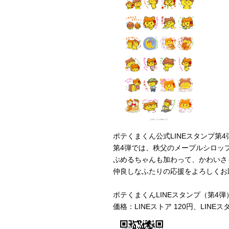
ポテくまくん公式LINEスタンプ第4
第4弾では、秩父のメープルシロッ
ぷめるちゃんも加わって、かわいさ
仲良しなふたりの応援をよろしくお
ポテくまくんLINEスタンプ（第4弾
価格：LINEストア 120円、LINEスタ