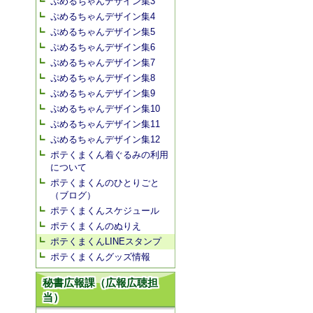
ぷめるちゃんデザイン集3
ぷめるちゃんデザイン集4
ぷめるちゃんデザイン集5
ぷめるちゃんデザイン集6
ぷめるちゃんデザイン集7
ぷめるちゃんデザイン集8
ぷめるちゃんデザイン集9
ぷめるちゃんデザイン集10
ぷめるちゃんデザイン集11
ぷめるちゃんデザイン集12
ポテくまくん着ぐるみの利用
について
ポテくまくんのひとりごと
（ブログ）
ポテくまくんスケジュール
ポテくまくんのぬりえ
ポテくまくんLINEスタンプ
ポテくまくんグッズ情報
秘書広報課（広報広聴担
当）