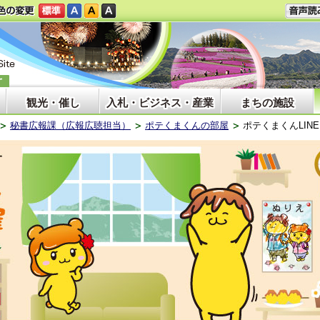
観光・催し
入札・ビジネス・産業
まちの施設
秘書広報課（広報広聴担当）
ポテくまくんの部屋
ポテくまくんLIN