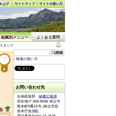
組織別メニュー
よくある質問
Eスタンプ
検索の使い方
お問い合わせ先
企画政策部
秘書広報課
所在地/〒368-8686 秩父市
熊木町8番15号 (秩父市役
所本庁舎3階)