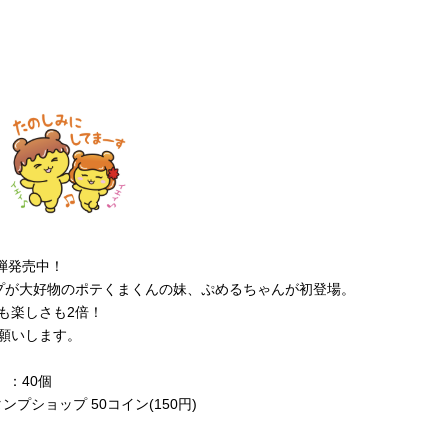
弾発売中！
プが大好物のポテくまくんの妹、ぷめるちゃんが初登場。
も楽しさも2倍！
願いします。
）：40個
ンプショップ 50コイン(150円)