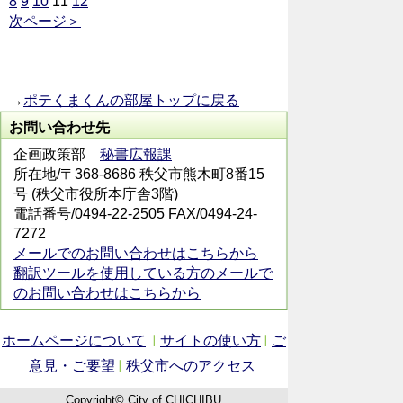
8
9
10
11
12
次ページ＞
→
ポテくまくんの部屋トップに戻る
お問い合わせ先
企画政策部
秘書広報課
所在地/〒368-8686 秩父市熊木町8番15
号 (秩父市役所本庁舎3階)
電話番号/0494-22-2505 FAX/0494-24-
7272
メールでのお問い合わせはこちらから
翻訳ツールを使用している方のメールで
のお問い合わせはこちらから
ホームページについて
サイトの使い方
ご
意見・ご要望
秩父市へのアクセス
Copyright© City of CHICHIBU