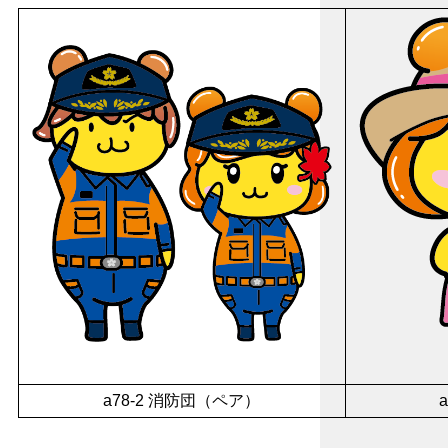
a78-2 消防団（ペア）