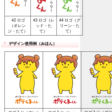
42 ロゴ
43 ロゴ（レ
44 ロゴ（グ
（オレン
ッド・た
リーン・た
ジ・たて）
て）
て）
デザイン使用例（みほん）