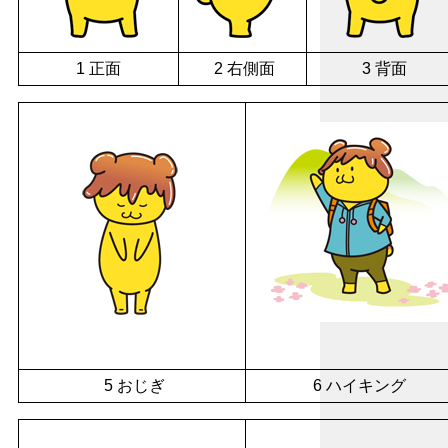
1 正面
2 右側面
3 背面
5 おじぎ
6 ハイキング