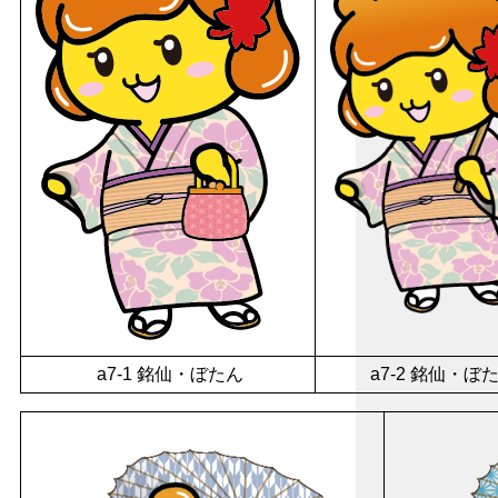
a7-1 銘仙・ぼたん
a7-2 銘仙・