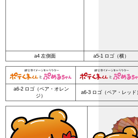
a4 左側面
a5-1 ロゴ（横）
a6-2 ロゴ（ペア・オレン
a6-3 ロゴ（ペア・レッド
ジ）