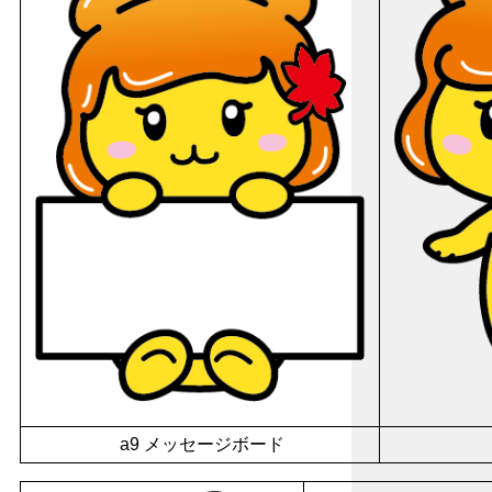
a9 メッセージボード