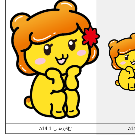
a14-1 しゃがむ
a1