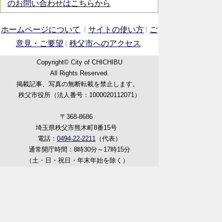
のお問い合わせはこちらから
ホームページについて
サイトの使い方
ご
意見・ご要望
秩父市へのアクセス
Copyright© City of CHICHIBU
All Rights Reserved.
掲載記事、写真の無断転載を禁止します。
秩父市役所（法人番号：1000020112071）
〒368-8686
埼玉県秩父市熊木町8番15号
電話：
0494-22-2211
（代表）
通常開庁時間：8時30分～17時15分
（土・日・祝日・年末年始を除く）