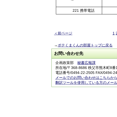
221 携帯電話
22
＜前ページ
1
→
ポテくまくんの部屋トップに戻る
お問い合わせ先
企画政策部
秘書広報課
所在地/〒368-8686 秩父市熊木町8
電話番号/0494-22-2505 FAX/0494-24
メールでのお問い合わせはこちらか
翻訳ツールを使用している方のメー