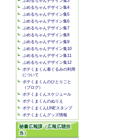
ぷめるちゃんデザイン集3
ぷめるちゃんデザイン集4
ぷめるちゃんデザイン集5
ぷめるちゃんデザイン集6
ぷめるちゃんデザイン集7
ぷめるちゃんデザイン集8
ぷめるちゃんデザイン集9
ぷめるちゃんデザイン集10
ぷめるちゃんデザイン集11
ぷめるちゃんデザイン集12
ポテくまくん着ぐるみの利用
について
ポテくまくんのひとりごと
（ブログ）
ポテくまくんスケジュール
ポテくまくんのぬりえ
ポテくまくんLINEスタンプ
ポテくまくんグッズ情報
秘書広報課（広報広聴担
当）