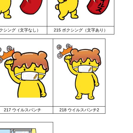
 ボクシング（文字なし）
215 ボクシング（文字あり）
217 ウイルスパンチ
218 ウイルスパンチ2