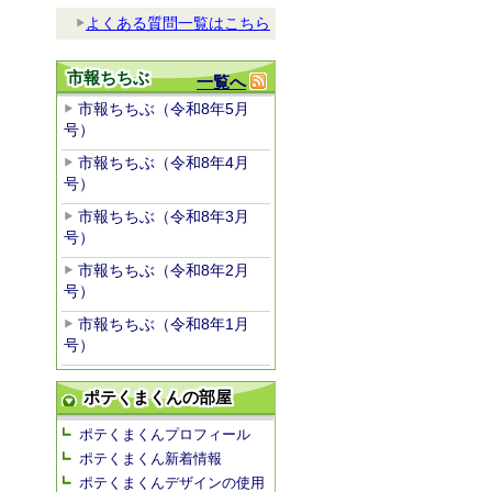
よくある質問一覧はこちら
市報ちちぶ
一覧へ
市報ちちぶ（令和8年5月
号）
市報ちちぶ（令和8年4月
号）
市報ちちぶ（令和8年3月
号）
市報ちちぶ（令和8年2月
号）
市報ちちぶ（令和8年1月
号）
ポテくまくんの部屋
ポテくまくんプロフィール
ポテくまくん新着情報
ポテくまくんデザインの使用