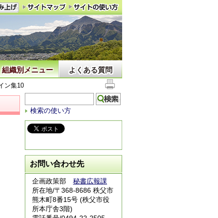
組織別メニュー
よくある質問
イン集10
検索の使い方
お問い合わせ先
企画政策部
秘書広報課
所在地/〒368-8686 秩父市
熊木町8番15号 (秩父市役
所本庁舎3階)