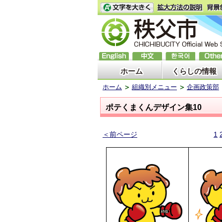
ホーム
くらしの情報
ホーム
組織別メニュー
企画政策部
ポテくまくんデザイン集10
＜前ページ
1