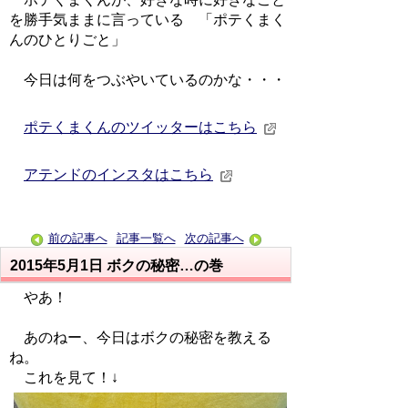
を勝手気ままに言っている 「ポテくまく
んのひとりごと」
今日は何をつぶやいているのかな・・・
ポテくまくんのツイッターはこちら
アテンドのインスタはこちら
前の記事へ
記事一覧へ
次の記事へ
2015年5月1日
ボクの秘密…の巻
やあ！
あのねー、今日はボクの秘密を教える
ね。
これを見て！↓