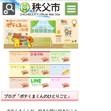
ブログ「ポテくまくんのひとりごと」
ポテくまくんが、好きな時に好きなこと