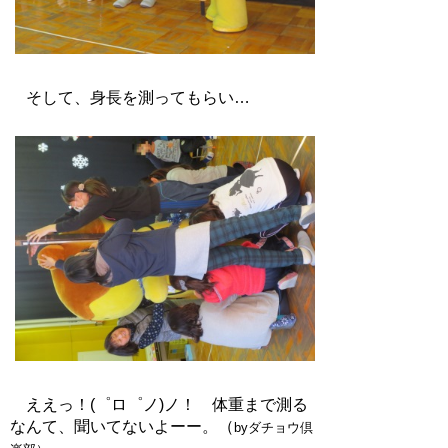
そして、身長を測ってもらい…
ええっ！(゜ロ゜ノ)ノ！ 体重まで測る
なんて、聞いてないよーー。（
byダチョウ倶