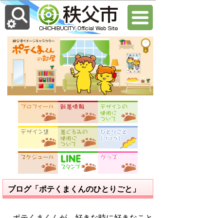
ブログ「ポテくまくんのひとりごと」
ポテくまくんが、好きな時に好きなこと