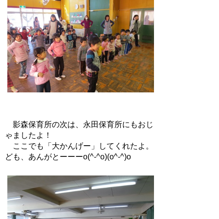
影森保育所の次は、永田保育所にもおじ
ゃましたよ！
ここでも「大かんげー」してくれたよ。
ども、あんがとーーーo(^-^o)(o^-^)o