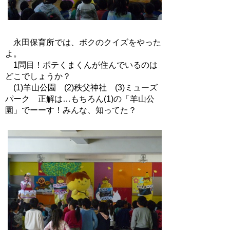
永田保育所では、ボクのクイズをやった
よ。
1問目！ポテくまくんが住んでいるのは
どこでしょうか？
(1)羊山公園 (2)秩父神社 (3)ミューズ
パーク 正解は…もちろん(1)の「羊山公
園」でーーす！みんな、知ってた？