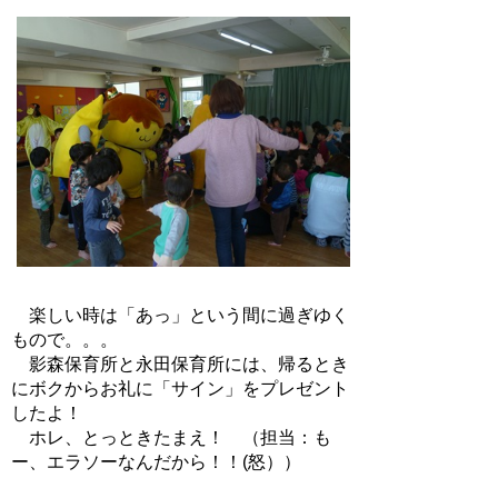
楽しい時は「あっ」という間に過ぎゆく
もので。。。
影森保育所と永田保育所には、帰るとき
にボクからお礼に「サイン」をプレゼント
したよ！
ホレ、とっときたまえ！ （担当：も
ー、エラソーなんだから！！(怒））