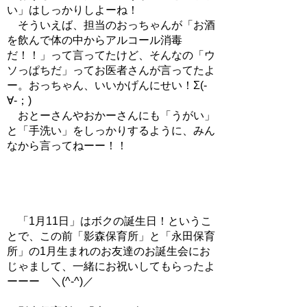
い」はしっかりしよーね！
そういえば、担当のおっちゃんが「お酒
を飲んで体の中からアルコール消毒
だ！！」って言ってたけど、そんなの「ウ
ソっぱちだ」ってお医者さんが言ってたよ
ー。おっちゃん、いいかげんにせい！Σ(-
∀-；)
おとーさんやおかーさんにも「うがい」
と「手洗い」をしっかりするように、みん
なから言ってねーー！！
「1月11日」はボクの誕生日！というこ
とで、この前「影森保育所」と「永田保育
所」の1月生まれのお友達のお誕生会にお
じゃまして、一緒にお祝いしてもらったよ
ーーー ＼(^-^)／