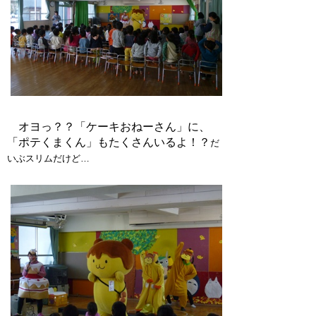
オヨっ？？「ケーキおねーさん」に、
「ポテくまくん」もたくさんいるよ！？
だ
いぶスリムだけど…