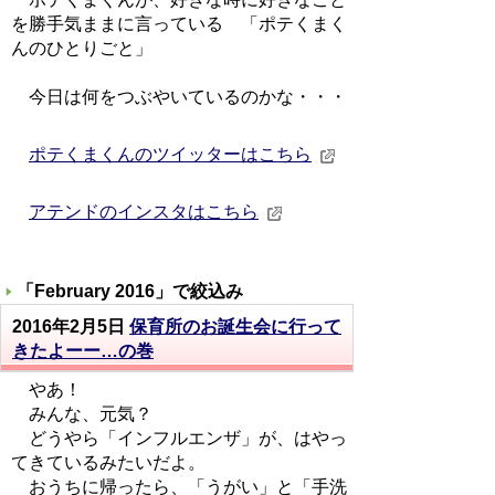
を勝手気ままに言っている 「ポテくまく
んのひとりごと」
今日は何をつぶやいているのかな・・・
ポテくまくんのツイッターはこちら
アテンドのインスタはこちら
「
February 2016
」で絞込み
2016年2月5日
保育所のお誕生会に行って
きたよーー…の巻
やあ！
みんな、元気？
どうやら「インフルエンザ」が、はやっ
てきているみたいだよ。
おうちに帰ったら、「うがい」と「手洗