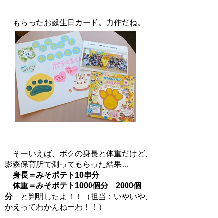
もらったお誕生日カード。力作だね。
そーいえば、ボクの身長と体重だけど、
影森保育所で測ってもらった結果…
身長＝みそポテト10串分
体重＝みそポテト
1000個分
2000個
分
と判明したよ！！（担当：いやいや、
かえってわかんねーわ！！）