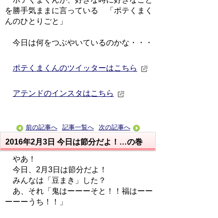
を勝手気ままに言っている 「ポテくまく
んのひとりごと」
今日は何をつぶやいているのかな・・・
ポテくまくんのツイッターはこちら
アテンドのインスタはこちら
前の記事へ
記事一覧へ
次の記事へ
2016年2月3日
今日は節分だよ！…の巻
やあ！
今日、2月3日は節分だよ！
みんなは「豆まき」した？
あ、それ「鬼はーーーそと！！福はーー
ーーーうち！！」