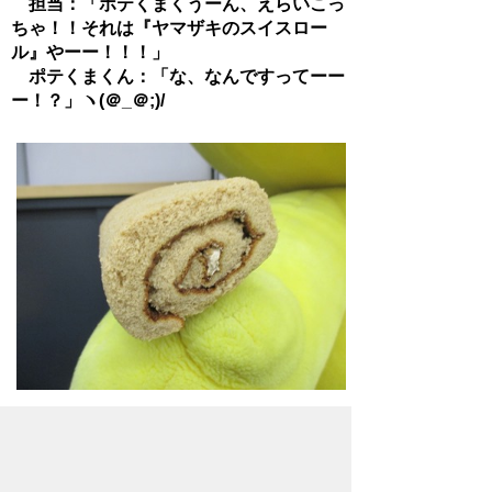
担当：「ポテくまくうーん、えらいこっ
ちゃ！！それは『ヤマザキのスイスロー
ル』やーー！！！」
ポテくまくん：「な、なんですってーー
ー！？」ヽ(＠_＠;)/
チャンチャン