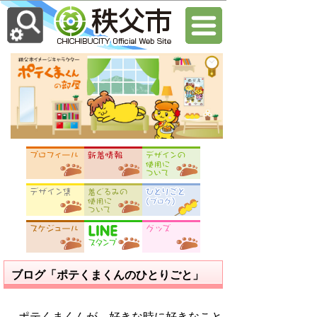
ブログ「ポテくまくんのひとりごと」
ポテくまくんが、好きな時に好きなこと