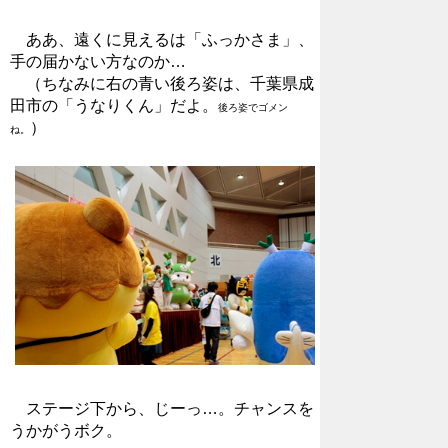
ああ、遠くに見えるは「ふっかさま」、
手の届かない方なのか…
（ちなみに右の青い後ろ姿は、千葉県成
田市の「うなりくん」だよ。
後ろ姿でゴメン
）
ね。
ステージ下から、じーっ…。チャンスを
うかがうボク。