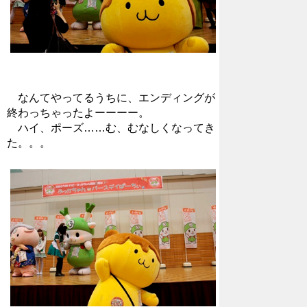
なんてやってるうちに、エンディングが
終わっちゃったよーーーー。
ハイ、ポーズ……む、むなしくなってき
た。。。