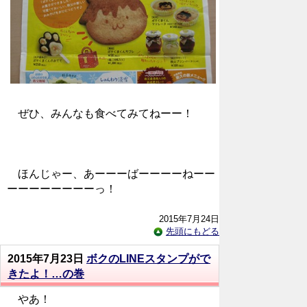
ぜひ、みんなも食べてみてねーー！
ほんじゃー、あーーーばーーーーねーー
ーーーーーーーーっ！
2015年7月24日
先頭にもどる
2015年7月23日
ボクのLINEスタンプがで
きたよ！…の巻
やあ！