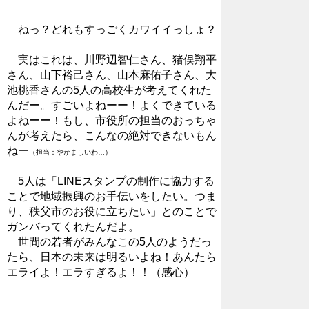
ねっ？どれもすっごくカワイイっしょ？
実はこれは、川野辺智仁さん、猪俣翔平
さん、山下裕己さん、山本麻佑子さん、大
池桃香さんの5人の高校生が考えてくれた
んだー。すごいよねーー！よくできている
よねーー！もし、市役所の担当のおっちゃ
んが考えたら、こんなの絶対できないもん
ねー
（担当：やかましいわ…）
5人は「LINEスタンプの制作に協力する
ことで地域振興のお手伝いをしたい。つま
り、秩父市のお役に立ちたい」とのことで
ガンバってくれたんだよ。
世間の若者がみんなこの5人のようだっ
たら、日本の未来は明るいよね！あんたら
エライよ！エラすぎるよ！！（感心）