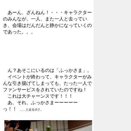
あーん、ざんねん！・・・キャラクター
のみんなが、一人、また一人と去ってい
き、会場はだんだんと静かになっていくの
であった。。。
ん？あそこにいるのは「ふっかさま」。
イベントが終わって、キャラクターがみ
んな引き揚げてしまっても、たった一人で
ファンサービスをされていたのですね！
これは大チャーンスです！！！
あ、それ、ふっかさまーーーーー
っ！！
……と走るボク。