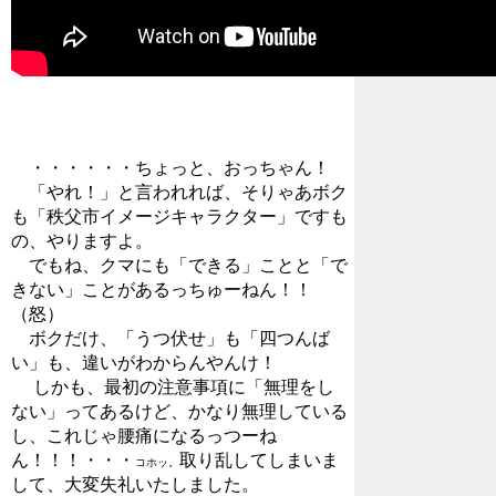
・・・・・・ちょっと、おっちゃん！
「やれ！」と言われれば、そりゃあボク
も「秩父市イメージキャラクター」ですも
の、やりますよ。
でもね、クマにも「できる」ことと「で
きない」ことがあるっちゅーねん！！
（怒）
ボクだけ、「うつ伏せ」も「四つんば
い」も、違いがわからんやんけ！
しかも、最初の注意事項に「無理をし
ない」ってあるけど、かなり無理している
し、これじゃ腰痛になるっつーね
ん！！！・・・
取り乱してしまいま
コホッ。
して、大変失礼いたしました。