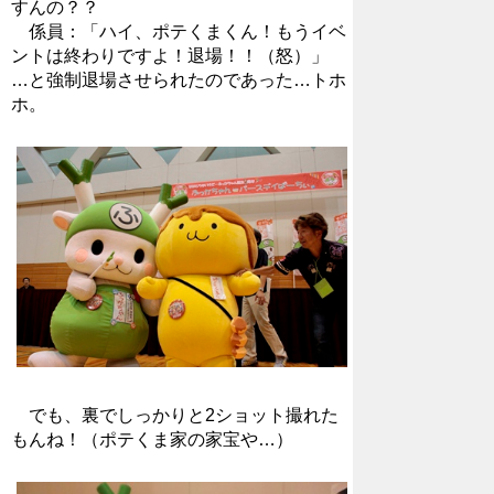
すんの？？
係員：「ハイ、ポテくまくん！もうイベ
ントは終わりですよ！退場！！（怒）」
…と強制退場させられたのであった…トホ
ホ。
でも、裏でしっかりと2ショット撮れた
もんね！（ポテくま家の家宝や…）