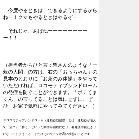
今度やるときは、できるようにするから
ねー！クマもやるときはやるぞー！！
それじゃ、あばねーーーーーーーー
ー！！
（担当者からひと言：皆さんのような「
一
般の人間
」の方は、右の「おっちゃん」の
見本のとおりに「お茶のみ体操」をやって
いただければ、ロコモティブシンドローム
の発症を防ぐことができます。「ポテくま
くん」の言ってることは気にせずに、ぜ
ひ、お家で気軽にやってみてください。）
※ロコモティブシンドローム（運動器症候群）とは…運動器が衰え
て「立つ」「歩く」といった動作が困難になり、要介護や寝たきり
になってしまうこと、またはそのリスクが高い状態のことです。