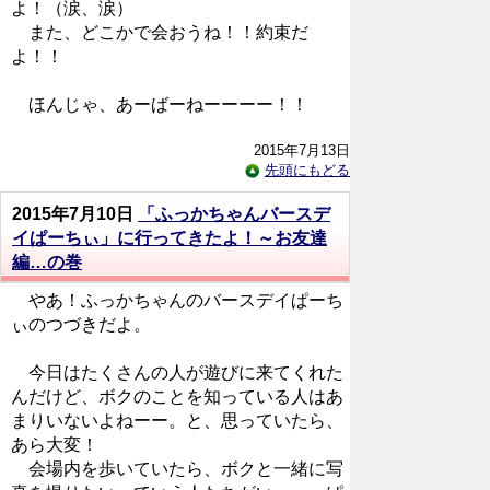
よ！（涙、涙）
また、どこかで会おうね！！約束だ
よ！！
ほんじゃ、あーばーねーーーー！！
2015年7月13日
先頭にもどる
2015年7月10日
「ふっかちゃんバースデ
イぱーちぃ」に行ってきたよ！～お友達
編…の巻
やあ！ふっかちゃんのバースデイぱーち
ぃのつづきだよ。
今日はたくさんの人が遊びに来てくれた
んだけど、ボクのことを知っている人はあ
まりいないよねーー。と、思っていたら、
あら大変！
会場内を歩いていたら、ボクと一緒に写