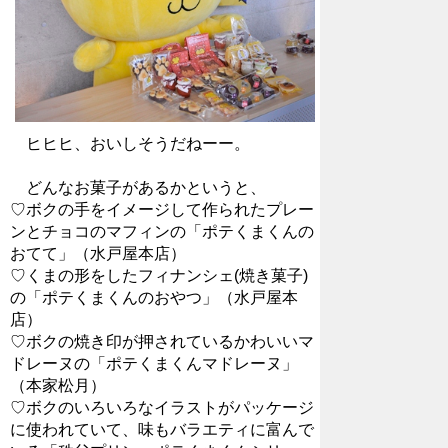
ヒヒヒ、おいしそうだねーー。
どんなお菓子があるかというと、
♡ボクの手をイメージして作られたプレー
ンとチョコのマフィンの「ポテくまくんの
おてて」（水戸屋本店）
♡くまの形をしたフィナンシェ(焼き菓子)
の「ポテくまくんのおやつ」（水戸屋本
店）
♡ボクの焼き印が押されているかわいいマ
ドレーヌの「ポテくまくんマドレーヌ」
（本家松月）
♡ボクのいろいろなイラストがパッケージ
に使われていて、味もバラエティに富んで