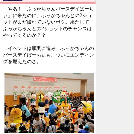
やあ！「ふっかちゃんバースデイぱーち
ぃ」に来たのに、ふっかちゃんとの2ショ
ットがまだ撮れていないボク。果たして、
ふっかちゃんとの2ショットのチャンスは
やってくるのか？？
イベントは順調に進み、ふっかちゃんの
バースデイぱーちぃも、ついにエンディン
グを迎えたのさ。