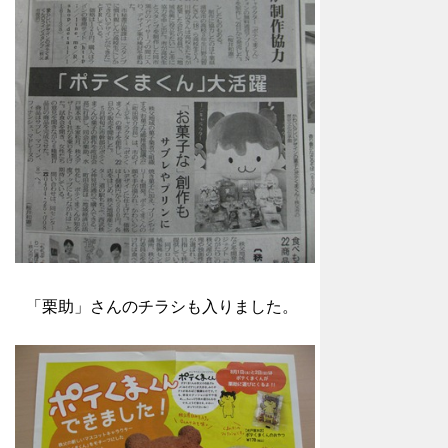
「栗助」さんのチラシも入りました。