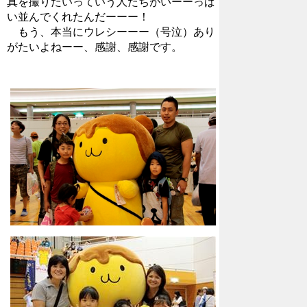
真を撮りたいっていう人たちがいーーっぱ
い並んでくれたんだーーー！
もう、本当にウレシーーー（号泣）あり
がたいよねーー、感謝、感謝です。