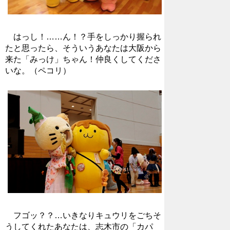
はっし！……ん！？手をしっかり握られ
たと思ったら、そういうあなたは大阪から
来た「みっけ」ちゃん！仲良くしてくださ
いな。（ペコリ）
フゴッ？？…いきなりキュウリをごちそ
うしてくれたあなたは、志木市の「カパ