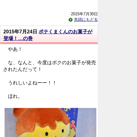
2015年7月30日
先頭にもどる
2015年7月24日
ポテくまくんのお菓子が
登場！…の巻
やあ！
な、なんと、今度はボクのお菓子が発売
されたんだって！
うれしいよねーー！！
ほれ。