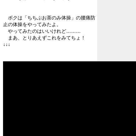
ボクは「ちちぶお茶のみ体操」の腰痛防
止の体操をやってみたよ。
やってみたのはいいけれど………
まあ、とりあえずこれをみてちょ！
↓↓↓