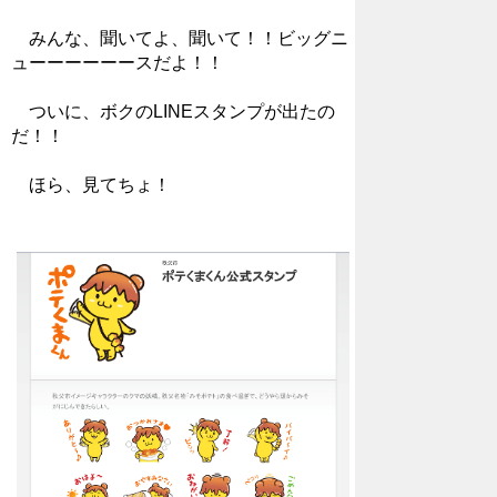
みんな、聞いてよ、聞いて！！ビッグニ
ューーーーーースだよ！！
ついに、ボクのLINEスタンプが出たの
だ！！
ほら、見てちょ！