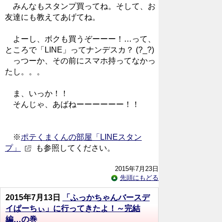
みんなもスタンプ買ってね。そして、お
友達にも教えてあげてね。
よーし、ボクも買うぞーーー！…って、
ところで「LINE」ってナンデスカ？ (?_?)
っつーか、その前にスマホ持ってなかっ
たし。。。
ま、いっか！！
そんじゃ、あばねーーーーーー！！
※
ポテくまくんの部屋「LINEスタン
プ」
も参照してください。
2015年7月23日
先頭にもどる
2015年7月13日
「ふっかちゃんバースデ
イぱーちぃ」に行ってきたよ！～完結
編…の巻