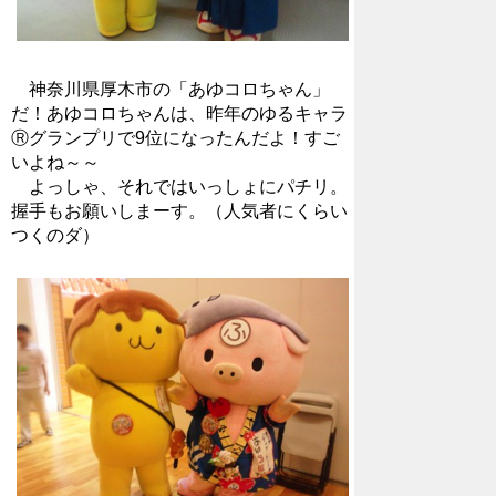
神奈川県厚木市の「あゆコロちゃん」
だ！あゆコロちゃんは、昨年のゆるキャラ
Ⓡグランプリで9位になったんだよ！すご
いよね～～
よっしゃ、それではいっしょにパチリ。
握手もお願いしまーす。（人気者にくらい
つくのダ）