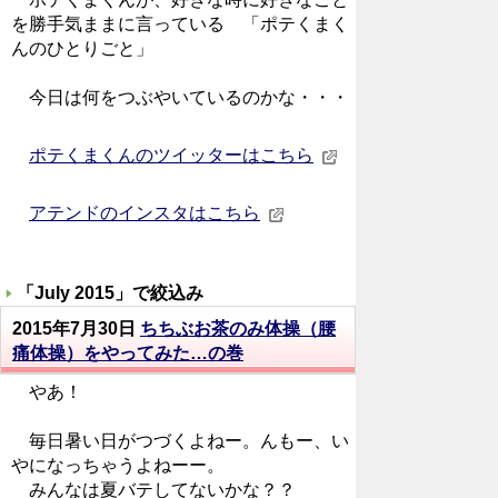
を勝手気ままに言っている 「ポテくまく
んのひとりごと」
今日は何をつぶやいているのかな・・・
ポテくまくんのツイッターはこちら
アテンドのインスタはこちら
「
July 2015
」で絞込み
2015年7月30日
ちちぶお茶のみ体操（腰
痛体操）をやってみた…の巻
やあ！
毎日暑い日がつづくよねー。んもー、い
やになっちゃうよねーー。
みんなは夏バテしてないかな？？