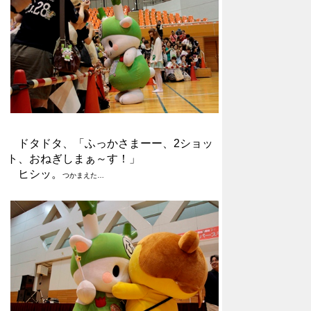
ドタドタ、「ふっかさまーー、2ショッ
ト、おねぎしまぁ～す！」
ヒシッ。
つかまえた…