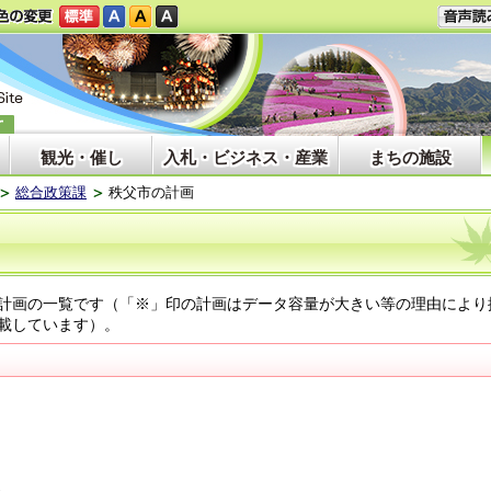
観光・催し
入札・ビジネス・産業
まちの施設
総合政策課
秩父市の計画
計画の一覧です（「※」印の計画はデータ容量が大きい等の理由により
載しています）。