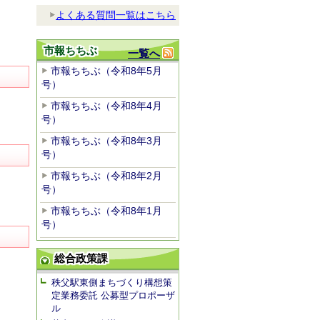
よくある質問一覧はこちら
市報ちちぶ
一覧へ
市報ちちぶ（令和8年5月
号）
市報ちちぶ（令和8年4月
号）
市報ちちぶ（令和8年3月
号）
市報ちちぶ（令和8年2月
号）
市報ちちぶ（令和8年1月
号）
総合政策課
秩父駅東側まちづくり構想策
定業務委託 公募型プロポーザ
ル