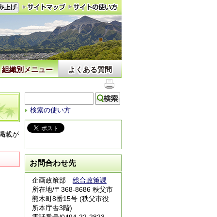
組織別メニュー
よくある質問
検索の使い方
掲載が
お問合わせ先
企画政策部
総合政策課
所在地/〒368-8686 秩父市
熊木町8番15号 (秩父市役
所本庁舎3階)