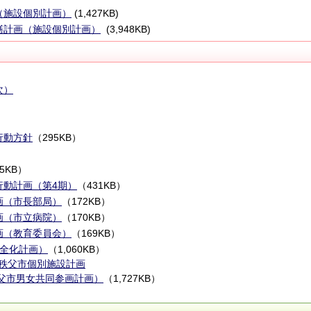
（施設個別計画）
(1,427KB)
繕計画（施設個別計画）
(3,948KB)
次）
行動方針
（295KB）
）
15KB）
行動計画（第4期）
（431KB）
画（市長部局）
（172KB）
画（市立病院）
（170KB）
画（教育委員会）
（169KB）
健全化計画）
（1,060KB）
秩父市個別施設計画
秩父市男女共同参画計画）
（1,727KB）