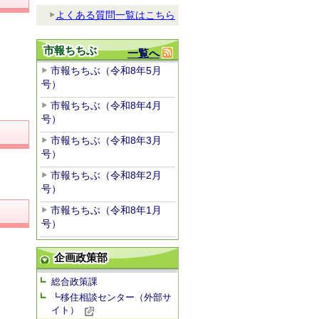
よくある質問一覧はこちら
市報ちちぶ
一覧へ
市報ちちぶ（令和8年5月
号）
市報ちちぶ（令和8年4月
号）
市報ちちぶ（令和8年3月
号）
市報ちちぶ（令和8年2月
号）
市報ちちぶ（令和8年1月
号）
企画政策部
総合政策課
┗移住相談センター（外部サ
イト）