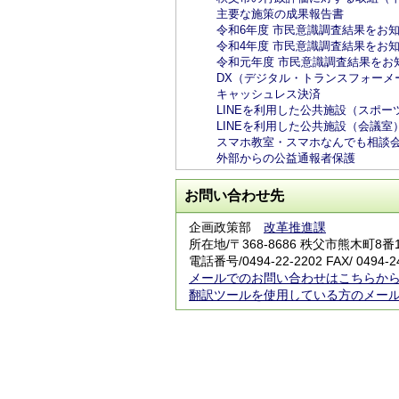
主要な施策の成果報告書
令和6年度 市民意識調査結果をお
令和4年度 市民意識調査結果をお
令和元年度 市民意識調査結果をお
DX（デジタル・トランスフォーメ
キャッシュレス決済
LINEを利用した公共施設（スポー
LINEを利用した公共施設（会議室
スマホ教室・スマホなんでも相談
外部からの公益通報者保護
お問い合わせ先
企画政策部
改革推進課
所在地/〒368-8686 秩父市熊木町8
電話番号/0494-22-2202 FAX/ 0494-2
メールでのお問い合わせはこちらか
翻訳ツールを使用している方のメー