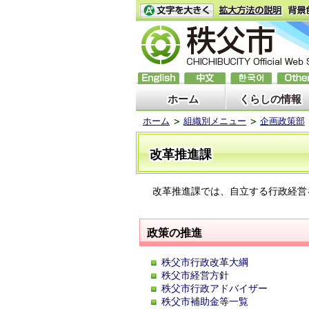
ホーム
くらしの情報
ホーム
組織別メニュー
企画政策部
改革推進課
改革推進課では、自立する行政経営
政策の推進
秩父市行政改革大綱
秩父市経営方針
秩父市行政アドバイザー
秩父市補助金等一覧