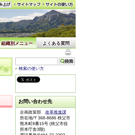
組織別メニュー
よくある質問
検索の使い方
お問い合わせ先
企画政策部
改革推進課
所在地/〒368-8686 秩父市
熊木町8番15号 (秩父市役
所本庁舎3階)