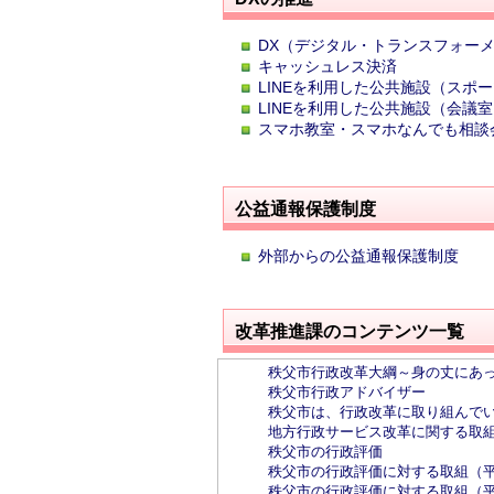
DX（デジタル・トランスフォー
キャッシュレス決済
LINEを利用した公共施設（スポ
LINEを利用した公共施設（会議
スマホ教室・スマホなんでも相談
公益通報保護制度
外部からの公益通報保護制度
改革推進課のコンテンツ一覧
秩父市行政改革大綱～身の丈にあ
秩父市行政アドバイザー
秩父市は、行政改革に取り組んで
地方行政サービス改革に関する取
秩父市の行政評価
秩父市の行政評価に対する取組（平
秩父市の行政評価に対する取組（平