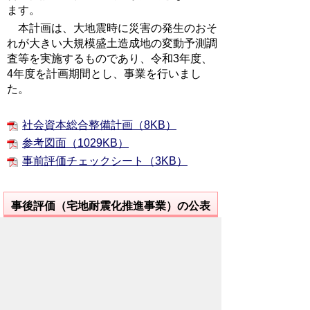
ます。
本計画は、大地震時に災害の発生のおそ
れが大きい大規模盛土造成地の変動予測調
査等を実施するものであり、令和3年度、
4年度を計画期間とし、事業を行いまし
た。
社会資本総合整備計画（8KB）
参考図面（1029KB）
事前評価チェックシート（3KB）
事後評価（宅地耐震化推進事業）の公表
事業目標の達成状況等について事後評価
を実施したので、その結果について公表い
たします。
事後評価(10KB)