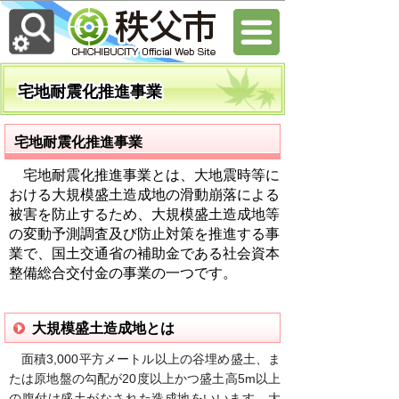
宅地耐震化推進事業
宅地耐震化推進事業
宅地耐震化推進事業とは、大地震時等に
おける大規模盛土造成地の滑動崩落による
被害を防止するため、大規模盛土造成地等
の変動予測調査及び防止対策を推進する事
業で、国土交通省の補助金である社会資本
整備総合交付金の事業の一つです。
大規模盛土造成地とは
面積3,000平方メートル以上の谷埋め盛土、ま
たは原地盤の勾配が20度以上かつ盛土高5m以上
の腹付け盛土がなされた造成地をいいます。大