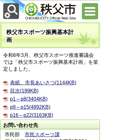
秩父市スポーツ振興基本計
画
令和6年3月、秩父市スポーツ推進審議会
では「秩父市スポーツ振興基本計画」を策
定しました。
表紙、市長あいさつ(1144KB)
目次(199KB)
p1～p8(3404KB)
p9～p15(4892KB)
p16～p22(3163KB)
お問い合わせ先
市民部
市民スポーツ課