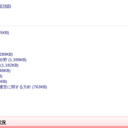
7KB)
KB)
89KB)
(1,399KB)
,182KB)
8KB)
)
KB)
営に関する方針 (763KB)
状況