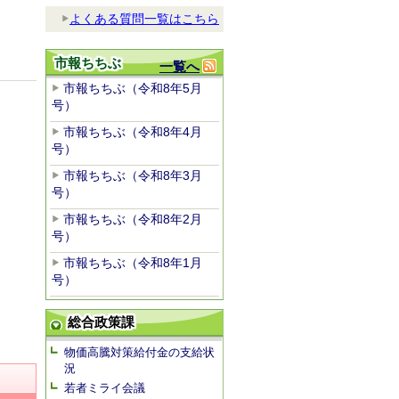
よくある質問一覧はこちら
市報ちちぶ
一覧へ
市報ちちぶ（令和8年5月
号）
市報ちちぶ（令和8年4月
号）
市報ちちぶ（令和8年3月
号）
市報ちちぶ（令和8年2月
号）
市報ちちぶ（令和8年1月
号）
総合政策課
物価高騰対策給付金の支給状
況
若者ミライ会議