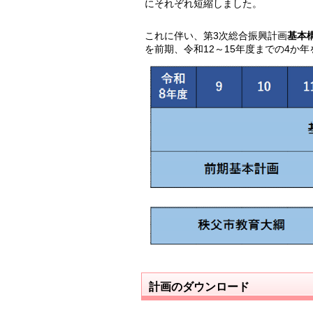
にそれぞれ短縮しました。
これに伴い、第3次総合振興計画
基本
を前期、令和12～15年度までの4か
計画のダウンロード