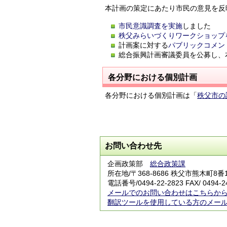
本計画の策定にあたり市民の意見を反
市民意識調査を実施
しました
秩父みらいづくりワークショップ
計画案に対する
パブリックコメン
総合振興計画審議委員を公募し、
各分野における個別計画
各分野における個別計画は「
秩父市の
お問い合わせ先
企画政策部
総合政策課
所在地/〒368-8686 秩父市熊木町8
電話番号/0494-22-2823 FAX/ 0494-2
メールでのお問い合わせはこちらか
翻訳ツールを使用している方のメー