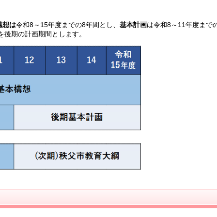
構想は
令和8～15年度までの8年間とし、
基本計画
は令和8～11年度まで
年を後期の計画期間とします。