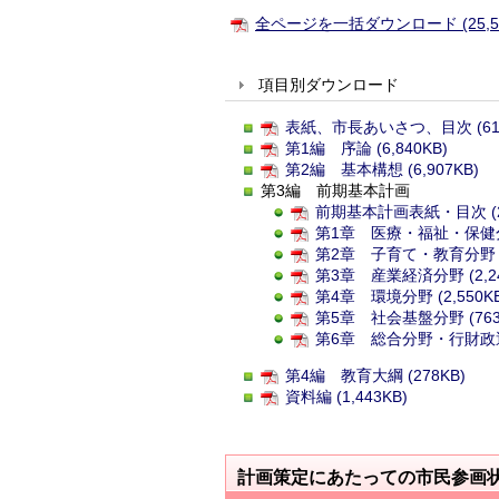
全ページを一括ダウンロード (25,50
項目別ダウンロード
表紙、市長あいさつ、目次 (615
第1編 序論 (6,840KB)
第2編 基本構想 (6,907KB)
第3編 前期基本計画
前期基本計画表紙・目次 (2
第1章 医療・福祉・保健分野 
第2章 子育て・教育分野 (1
第3章 産業経済分野 (2,24
第4章 環境分野 (2,550KB
第5章 社会基盤分野 (763
第6章 総合分野・行財政運
第4編 教育大綱 (278KB)
資料編 (1,443KB)
計画策定にあたっての市民参画