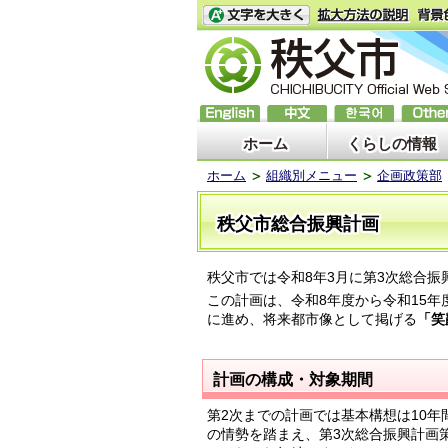
ホーム
くらしの情報
ホーム
組織別メニュー
企画政策部
秩父市総合振興計画
秩父市では令和8年3月に第3次総合振
この計画は、令和8年度から令和15年
に進め、将来都市像として掲げる
「笑
計画の構成・対象期間
第2次までの計画では基本構想は10
の情勢を踏まえ、第3次総合振興計画