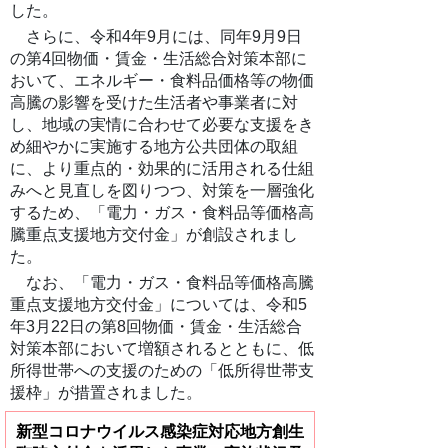
した。
さらに、令和4年9月には、同年9月9日
の第4回物価・賃金・生活総合対策本部に
おいて、エネルギー・食料品価格等の物価
高騰の影響を受けた生活者や事業者に対
し、地域の実情に合わせて必要な支援をき
め細やかに実施する地方公共団体の取組
に、より重点的・効果的に活用される仕組
みへと見直しを図りつつ、対策を一層強化
するため、「電力・ガス・食料品等価格高
騰重点支援地方交付金」が創設されまし
た。
なお、
「電力・ガス・食料品等価格高騰
重点支援地方交付金」については、
令和5
年3月22日の第8回物価・賃金・生活総合
対策本部において増額されるとともに、
低
所得世帯への支援のための「低所得世帯支
援枠」が措置されました。
新型コロナウイルス感染症対応地方創生