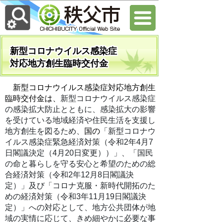
新型コロナウイルス感染症
対応地方創生臨時交付金
新型コロナウイルス感染症対応地方創生
臨時交付金は、
新型コロナウイルス感染症
の感染拡大防止とともに、感染拡大の影響
を受けている地域経済や住民生活を支援し
地方創生を図るため、
国の
「新型コロナウ
イルス感染症緊急経済対策（令和2年4月7
日閣議決定（4月20日変更））」、「国民
の命と暮らしを守る安心と希望のための総
合経済対策（令和2年12月8日閣議決
定）」及び「コロナ克服・新時代開拓のた
めの経済対策（令和3年11月19日閣議決
定）」への対応として、地方公共団体が地
域の実情に応じて、きめ細やかに必要な事