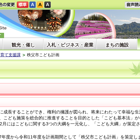
観光・催し
入札・ビジネス・産業
まちの施設
子育て支援課
秩父市こども計画
に成長することができ、権利の擁護が図られ、将来にわたって幸福な生
、こども施策を総合的に推進することを目的とした「こども基本法」が
12月にはこどもに関する3つの大綱を一元化し、「こども大綱」が策定
年度から令和11年度を計画期間として「秩父市こども計画」を策定し