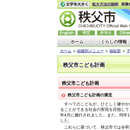
ホーム
くらしの情報
ホーム
組織別メニュー
福祉部
秩父市こども計画
秩父市こども計画
秩父市こども計画の策定
すべてのこどもが、ひとしく健やか
ることができる社会の実現を目指して
年4月に施行されました。また、同年
した。
これらに基づいて、秩父市では令和7