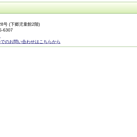
28号 (下郷児童館2階)
6-6307
ら
ルでのお問い合わせはこちらから