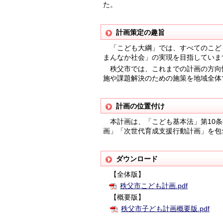
た。
計画策定の趣旨
「こども大綱」では、すべてのこど
まんなか社会」の実現を目指していま
秩父市では、これまでの計画の方向
施や課題解決のための施策を地域全体
計画の位置付け
本計画は、「こども基本法」第10条
画」「次世代育成支援行動計画」を包
ダウンロード
【全体版】
秩父市こども計画.pdf
【概要版】
秩父市子ども計画概要版.pdf