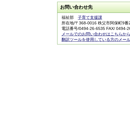
お問い合わせ先
福祉部
子育て支援課
所在地/〒368-0016 秩父市阿保町9番
電話番号/
0494-26-6535
FAX/ 0494-2
メールでのお問い合わせはこちらか
翻訳ツールを使用している方のメー