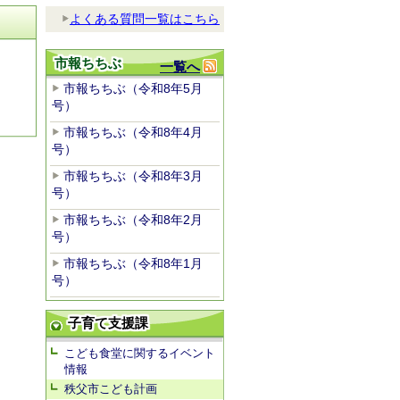
よくある質問一覧はこちら
市報ちちぶ
一覧へ
市報ちちぶ（令和8年5月
号）
市報ちちぶ（令和8年4月
号）
市報ちちぶ（令和8年3月
号）
市報ちちぶ（令和8年2月
号）
市報ちちぶ（令和8年1月
号）
子育て支援課
こども食堂に関するイベント
情報
秩父市こども計画