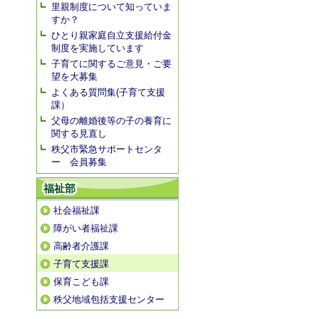
里親制度について知っていま
すか？
ひとり親家庭自立支援給付金
制度を実施しています
子育てに関するご意見・ご要
望を大募集
よくある質問集(子育て支援
課）
父母の離婚後等の子の養育に
関する見直し
秩父市緊急サポートセンタ
ー 会員募集
福祉部
社会福祉課
障がい者福祉課
高齢者介護課
子育て支援課
保育こども課
秩父地域包括支援センター