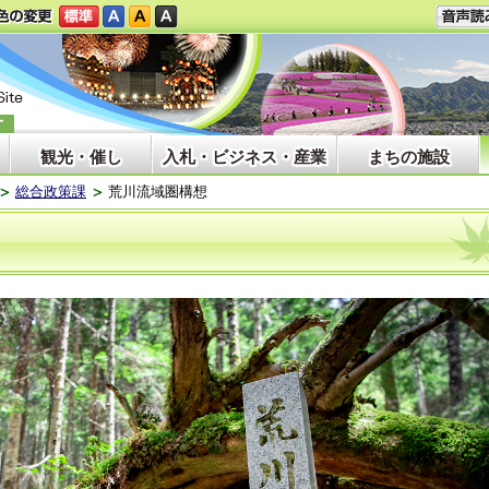
観光・催し
入札・ビジネス・産業
まちの施設
総合政策課
荒川流域圏構想