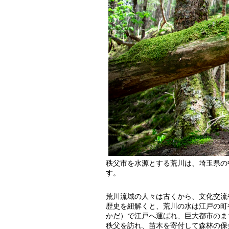
秩父市を水源とする荒川は、埼玉県の中
す。
荒川流域の人々は古くから、文化交流
歴史を紐解くと、荒川の水は江戸の町
かだ）で江戸へ運ばれ、巨大都市のま
秩父を訪れ、苗木を寄付して森林の保