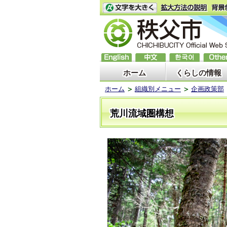
ホーム
くらしの情報
ホーム
組織別メニュー
企画政策部
荒川流域圏構想