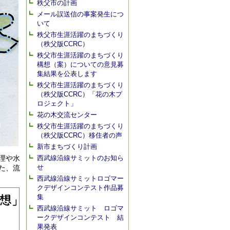
秩父市の計画
メール誤送信の事案発生につ
いて
秩父市生涯活躍のまちづくり
（秩父版CCRC）
秩父市生涯活躍のまちづくり
構想（案）についての意見募
集結果を公表します
秩父市生涯活躍のまちづくり
（秩父版CCRC）「花の木プ
ロジェクト」
花の木交流センター
秩父市生涯活躍のまちづくり
（秩父版CCRC）移住者の声
新市まちづくり計画
理や水
西武線沿線サミットのお知ら
せ
た、流
西武線沿線サミットロゴマー
クデザインコンテスト作品募
集
西武線沿線サミット ロゴマ
ークデザインコンテスト 結
果発表