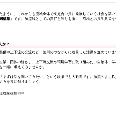
たように、これからも流域全体で支え合い共に発展していく社会を築い
圏構想
」です。源流域としての責任と誇りを胸に、流域との共生共栄を
んか？
整備や上下流の交流など、荒川のつながりに着目した活動を進めていま
企業・団体の皆さま、上下流交流や環境学習に取り組みたい自治体・学
を一緒に考えてみませんか。
「まずは話を聞いてみたい」という段階でも大歓迎です。源流のまち秩
組みを共に創りましょう。
流域圏構想担当