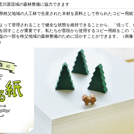
荒川源流域の森林整備に協力できます
県秩父地域の人工林で生産された木材を原料として作られたコピー用紙
よって管理されることで健全な状態を維持できることから、「伐って、
を回すことが重要です。私たちが普段から使用するコピー用紙をこの「
益の一部を秩父地域の森林整備のために活かすことができます。（画像
）