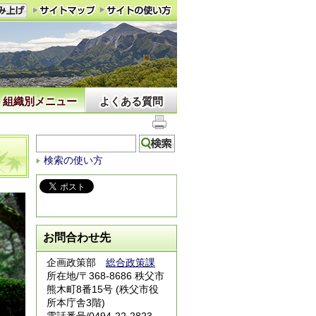
組織別メニュー
よくある質問
検索の使い方
お問合わせ先
企画政策部
総合政策課
所在地/〒368-8686 秩父市
熊木町8番15号 (秩父市役
所本庁舎3階)