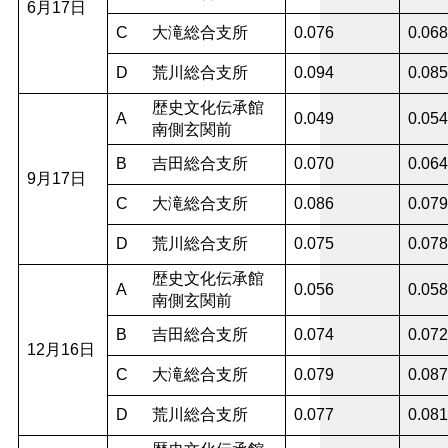
6月17日
C
大滝総合支所
0.076
0.068
D
荒川総合支所
0.094
0.085
歴史文化伝承館
A
0.049
0.054
南側玄関前
B
吉田総合支所
0.070
0.064
9月17日
C
大滝総合支所
0.086
0.079
D
荒川総合支所
0.075
0.078
歴史文化伝承館
A
0.056
0.058
南側玄関前
B
吉田総合支所
0.074
0.072
12月16日
C
大滝総合支所
0.079
0.087
D
荒川総合支所
0.077
0.081