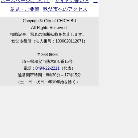
ホームページについて
サイトの使い方
ご
意見・ご要望
秩父市へのアクセス
Copyright© City of CHICHIBU
All Rights Reserved.
掲載記事、写真の無断転載を禁止します。
秩父市役所（法人番号：1000020112071）
〒368-8686
埼玉県秩父市熊木町8番15号
電話：
0494-22-2211
（代表）
通常開庁時間：8時30分～17時15分
（土・日・祝日・年末年始を除く）