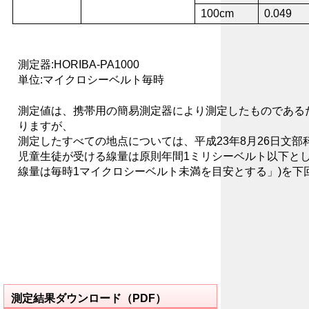
100cm
0.049
測定器:HORIBA-PA1000
単位:マイクロシーベルト毎時
測定値は、携帯用の簡易測定器により測定したものである
りますが、
測定したすべての地点については、平成23年8月26日文部
児童生徒が受ける線量は原則年間1ミリシーベルト以下と
線量は毎時1マイクロシーベルト未満を目安とする」)を下
測定結果ダウンロード（PDF）