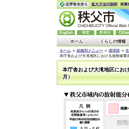
ホーム
くらしの情報
ホーム
組織別メニュー
環境部
本庁舎および大滝地区における放射線量測定
本庁舎および大滝地区におけ
月）