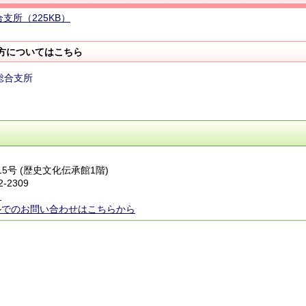
支所（225KB）
方についてはこちら
総合支所
15号 (歴史文化伝承館1階)
2-2309
ら
ルでのお問い合わせはこちらから