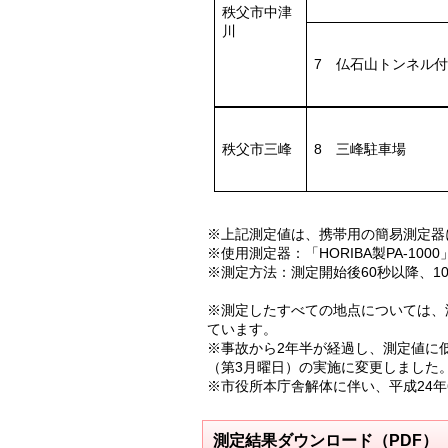
秩父市中津
川
7 仏石山トンネル
秩父市三峰
8 三峰駐車場
※上記測定値は、携帯用の簡易測定器
※使用測定器：「HORIBA製PA-1000
※測定方法：測定開始後60秒以降、1
※測定したすべての地点については、
ています。
※事故から2年半が経過し、測定値に
（第3月曜日）の実施に変更しました
※市役所本庁舎解体に伴い、平成24
測定結果ダウンロード（PDF）