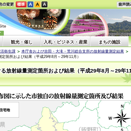
観光・催し
入札・ビジネス・産業
まちの施設
生活衛生課
本庁舎および吉田・大滝・荒川総合支所の放射線量測定結果
箇所および結果（平成29年8月～29年11月）
る放射線量測定箇所および結果（平成29年8月～29年1