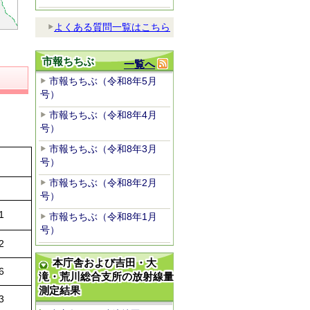
よくある質問一覧はこちら
市報ちちぶ
一覧へ
市報ちちぶ（令和8年5月
号）
市報ちちぶ（令和8年4月
号）
市報ちちぶ（令和8年3月
号）
市報ちちぶ（令和8年2月
号）
1
市報ちちぶ（令和8年1月
号）
2
本庁舎および吉田・大
6
滝・荒川総合支所の放射線量
測定結果
3