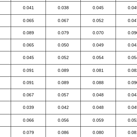
0.041
0.038
0.045
0.04
0.065
0.067
0.052
0.04
0.089
0.079
0.070
0.09
0.065
0.050
0.049
0.04
0.045
0.052
0.054
0.05
0.091
0.089
0.081
0.08
0.091
0.089
0.088
0.09
0.067
0.057
0.048
0.04
0.039
0.042
0.048
0.04
0.066
0.056
0.059
0.05
0.079
0.086
0.080
0.08