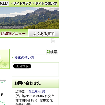
組織別メニュー
よくある質問
1
検索の使い方
お問い合わせ先
環境部
生活衛生課
所在地/〒368-8686 秩父市
熊木町8番15号 (歴史文化
伝承館1階)