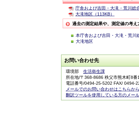
庁舎および吉田・大滝・荒川総合
大滝地区（113KB）
過去の測定結果や、測定値の考え
本庁舎および吉田・大滝・荒川
大滝地区
お問い合わせ先
環境部
生活衛生課
所在地/〒368-8686 秩父市熊木町8番
電話番号/
0494-25-5202
FAX/ 0494-2
メールでのお問い合わせはこちらか
翻訳ツールを使用している方のメー