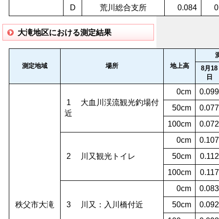
D
荒川総合支所
0.084
0
大滝地区における測定結果
測定地域
場所
地上高
8月18
日
0cm
0.099
1 大血川渓流観光釣場付
50cm
0.077
近
100cm
0.072
0cm
0.107
2 川又観光トイレ
50cm
0.112
100cm
0.117
0cm
0.083
秩父市大滝
3 川又：入川橋付近
50cm
0.092