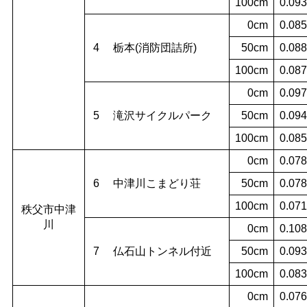
100cm
0.093
0cm
0.085
4 栃本(消防団詰所)
50cm
0.088
100cm
0.087
0cm
0.097
5 滝沢サイクルパーク
50cm
0.094
100cm
0.085
0cm
0.078
6 中津川こまどり荘
50cm
0.078
100cm
0.071
秩父市中津
川
0cm
0.108
7 仏石山トンネル付近
50cm
0.093
100cm
0.083
0cm
0.076