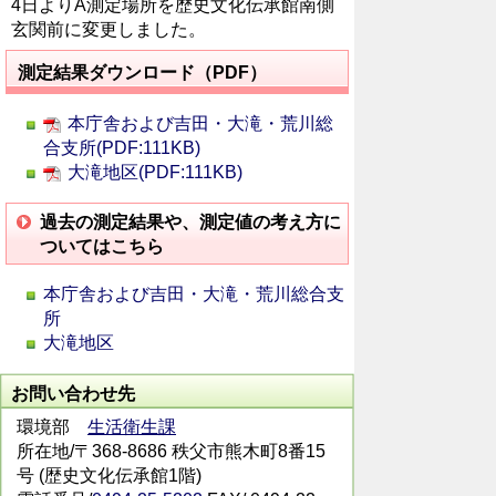
4日よりA測定場所を歴史文化伝承館南側
玄関前に変更しました。
測定結果ダウンロード（PDF）
本庁舎および吉田・大滝・荒川総
合支所(PDF:111KB)
大滝地区(PDF:111KB)
過去の測定結果や、測定値の考え方に
ついてはこちら
本庁舎および吉田・大滝・荒川総合支
所
大滝地区
お問い合わせ先
環境部
生活衛生課
所在地/〒368-8686 秩父市熊木町8番15
号 (歴史文化伝承館1階)