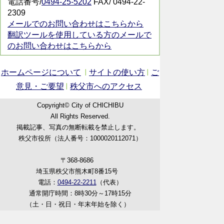
電話番号/
0494-25-5202
FAX/ 0494-22-
2309
メールでのお問い合わせはこちらから
翻訳ツールを使用している方のメールで
のお問い合わせはこちらから
ホームページについて
サイトの使い方
ご
意見・ご要望
秩父市へのアクセス
Copyright© City of CHICHIBU
All Rights Reserved.
掲載記事、写真の無断転載を禁止します。
秩父市役所（法人番号：1000020112071）
〒368-8686
埼玉県秩父市熊木町8番15号
電話：
0494-22-2211
（代表）
通常開庁時間：8時30分～17時15分
（土・日・祝日・年末年始を除く）