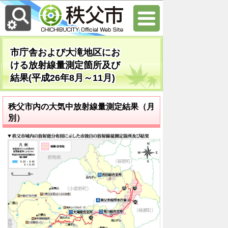
市庁舎および大滝地区にお
ける放射線量測定箇所及び
結果(平成26年8月～11月)
秩父市内の大気中放射線量測定結果（月
別）