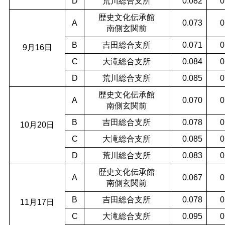
D
荒川総合支所
0.082
0
歴史文化伝承館
A
0.073
0
南側玄関前
B
吉田総合支所
0.071
0
9月16日
C
大滝総合支所
0.084
0
D
荒川総合支所
0.085
0
歴史文化伝承館
A
0.070
0
南側玄関前
B
吉田総合支所
0.078
0
10月20日
C
大滝総合支所
0.085
0
D
荒川総合支所
0.083
0
歴史文化伝承館
A
0.067
0
南側玄関前
B
吉田総合支所
0.078
0
11月17日
C
大滝総合支所
0.095
0