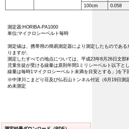
100cm
0.058
測定器:HORIBA-PA1000
単位:マイクロシーベルト毎時
測定値は、携帯用の簡易測定器により測定したものである
りますが、
測定したすべての地点については、平成23年8月26日文部
児童生徒が受ける線量は原則年間1ミリシーベルト以下と
線量は毎時1マイクロシーベルト未満を目安とする」)を下
※中津川こまどり荘及び仏石山トンネル付近（6月19日測
め未測定
測定結果ダウンロード（PDF）