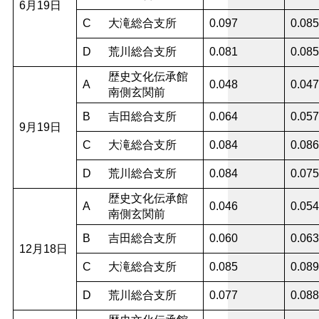
6月19日
C
大滝総合支所
0.097
0.085
D
荒川総合支所
0.081
0.085
歴史文化伝承館
A
0.048
0.047
南側玄関前
B
吉田総合支所
0.064
0.057
9月19日
C
大滝総合支所
0.084
0.086
D
荒川総合支所
0.084
0.075
歴史文化伝承館
A
0.046
0.054
南側玄関前
B
吉田総合支所
0.060
0.063
12月18日
C
大滝総合支所
0.085
0.089
D
荒川総合支所
0.077
0.088