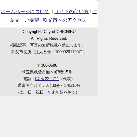
ホームページについて
サイトの使い方
ご
意見・ご要望
秩父市へのアクセス
Copyright© City of CHICHIBU
All Rights Reserved.
掲載記事、写真の無断転載を禁止します。
秩父市役所（法人番号：1000020112071）
〒368-8686
埼玉県秩父市熊木町8番15号
電話：
0494-22-2211
（代表）
通常開庁時間：8時30分～17時15分
（土・日・祝日・年末年始を除く）