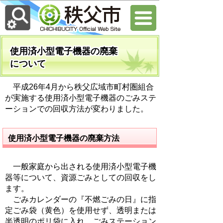
使用済小型電子機器の廃棄
について
平成26年4月から秩父広域市町村圏組合
が実施する使用済小型電子機器のごみステ
ーションでの回収方法が変わりました。
使用済小型電子機器の廃棄方法
一般家庭から出される使用済小型電子機
器等について、資源ごみとしての回収をし
ます。
ごみカレンダーの『不燃ごみの日』に指
定ごみ袋（黄色）を使用せず、透明または
半透明のポリ袋に入れ、ごみステーション