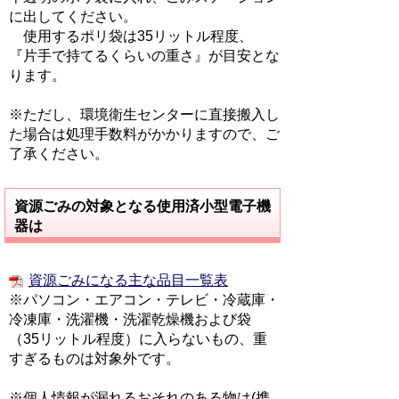
に出してください。
使用するポリ袋は35リットル程度、
『片手で持てるくらいの重さ』が目安とな
ります。
※ただし、環境衛生センターに直接搬入し
た場合は処理手数料がかかりますので、ご
了承ください。
資源ごみの対象となる使用済小型電子機
器は
資源ごみになる主な品目一覧表
※パソコン・エアコン・テレビ・冷蔵庫・
冷凍庫・洗濯機・洗濯乾燥機および袋
（35リットル程度）に入らないもの、重
すぎるものは対象外です。
※個人情報が漏れるおそれのある物は(携