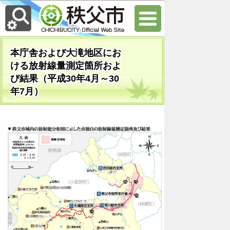
本庁舎および大滝地区にお
ける放射線量測定箇所およ
び結果（平成30年4月～30
年7月）