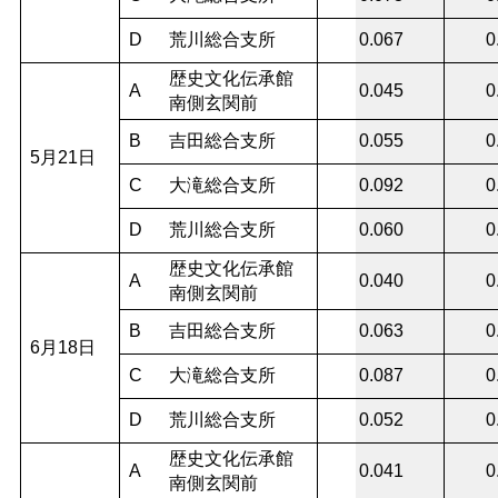
D
荒川総合支所
0.067
0
歴史文化伝承館
A
0.045
0
南側玄関前
B
吉田総合支所
0.055
0
5月21日
C
大滝総合支所
0.092
0
D
荒川総合支所
0.060
0
歴史文化伝承館
A
0.040
0
南側玄関前
B
吉田総合支所
0.063
0
6月18日
C
大滝総合支所
0.087
0
D
荒川総合支所
0.052
0
歴史文化伝承館
A
0.041
0
南側玄関前