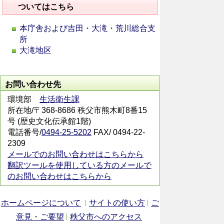
ついてはこちら
本庁舎および吉田・大滝・荒川総合支
所
大滝地区
お問い合わせ先
環境部
生活衛生課
所在地/〒368-8686 秩父市熊木町8番15
号 (歴史文化伝承館1階)
電話番号/
0494-25-5202
FAX/ 0494-22-
2309
メールでのお問い合わせはこちらから
翻訳ツールを使用している方のメールで
のお問い合わせはこちらから
ホームページについて
サイトの使い方
ご
意見・ご要望
秩父市へのアクセス