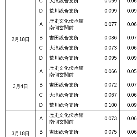
C
大滝総合支所
0.059
0.06
D
荒川総合支所
0.099
0.09
歴史文化伝承館
A
0.077
0.06
南側玄関前
B
吉田総合支所
0.086
0.07
2月18日
C
大滝総合支所
0.073
0.06
D
荒川総合支所
0.095
0.09
歴史文化伝承館
A
0.066
0.05
南側玄関前
B
吉田総合支所
0.072
0.07
3月4日
C
大滝総合支所
0.067
0.06
D
荒川総合支所
0.100
0.09
歴史文化伝承館
A
0.073
0.06
南側玄関前
B
吉田総合支所
0.075
0.06
3月18日