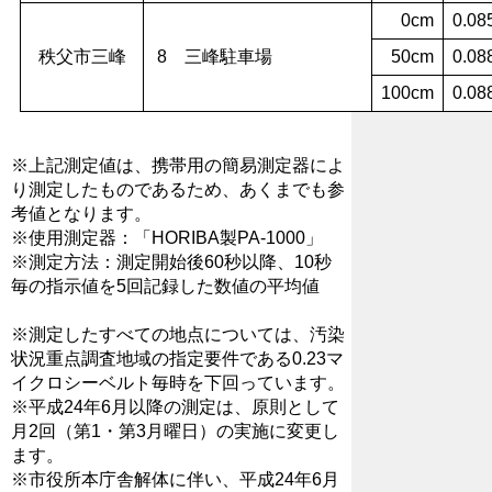
0cm
0.08
秩父市三峰
8 三峰駐車場
50cm
0.08
100cm
0.08
※上記測定値は、携帯用の簡易測定器によ
り測定したものであるため、あくまでも参
考値となります。
※使用測定器：「HORIBA製PA-1000」
※測定方法：測定開始後60秒以降、10秒
毎の指示値を5回記録した数値の平均値
※測定したすべての地点については、汚染
状況重点調査地域の指定要件である0.23マ
イクロシーベルト毎時を下回っています。
※平成24年6月以降の測定は、原則として
月2回（第1・第3月曜日）の実施に変更し
ます。
※市役所本庁舎解体に伴い、平成24年6月