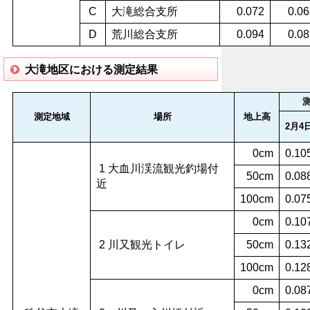
C
大滝総合支所
0.072
0.06
D
荒川総合支所
0.094
0.08
大滝地区における測定結果
測定地域
場所
地上高
2月4
0cm
0.10
1 大血川渓流観光釣場付
50cm
0.08
近
100cm
0.07
0cm
0.10
2 川又観光トイレ
50cm
0.13
100cm
0.12
0cm
0.08