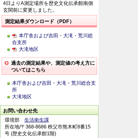
4日よりA測定場所を歴史文化伝承館南側
玄関前に変更しました。
測定結果ダウンロード（PDF）
本庁舎および吉田・大滝・荒川総
合支所
大滝地区
過去の測定結果や、測定値の考え方に
ついてはこちら
本庁舎および吉田・大滝・荒川総合支
所
大滝地区
お問い合わせ先
環境部
生活衛生課
所在地/〒368-8686 秩父市熊木町8番15
号 (歴史文化伝承館1階)