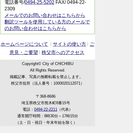
電話番号/
0494-25-5202
FAX/ 0494-22-
2309
メールでのお問い合わせはこちらから
翻訳ツールを使用している方のメールで
のお問い合わせはこちらから
ホームページについて
サイトの使い方
ご
意見・ご要望
秩父市へのアクセス
Copyright© City of CHICHIBU
All Rights Reserved.
掲載記事、写真の無断転載を禁止します。
秩父市役所（法人番号：1000020112071）
〒368-8686
埼玉県秩父市熊木町8番15号
電話：
0494-22-2211
（代表）
通常開庁時間：8時30分～17時15分
（土・日・祝日・年末年始を除く）