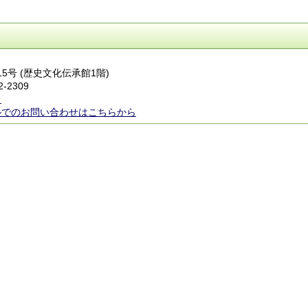
15号 (歴史文化伝承館1階)
2-2309
ら
ルでのお問い合わせはこちらから