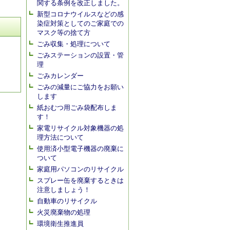
関する条例を改正しました。
新型コロナウイルスなどの感
染症対策としてのご家庭での
マスク等の捨て方
ごみ収集・処理について
ごみステーションの設置・管
理
ごみカレンダー
ごみの減量にご協力をお願い
します
紙おむつ用ごみ袋配布しま
す！
家電リサイクル対象機器の処
理方法について
使用済小型電子機器の廃棄に
ついて
家庭用パソコンのリサイクル
スプレー缶を廃棄するときは
注意しましょう！
自動車のリサイクル
火災廃棄物の処理
環境衛生推進員