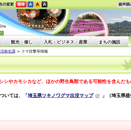
観光・催し
入札・ビジネス・産業
まちの施設
生活衛生課
クマ目撃等情報
シシやカモシカなど、ほかの野生鳥獣である可能性を含んだも
ついては、「
埼玉県ツキノワグマ出没マップ
」（埼玉県提