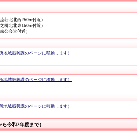
流荘北北西250m付近）
之橋北北東150m付近）
井森公会堂付近）
所地域振興課のページに移動します）
所地域振興課のページに移動します）
所地域振興課のページに移動します）
から令和7年度まで）