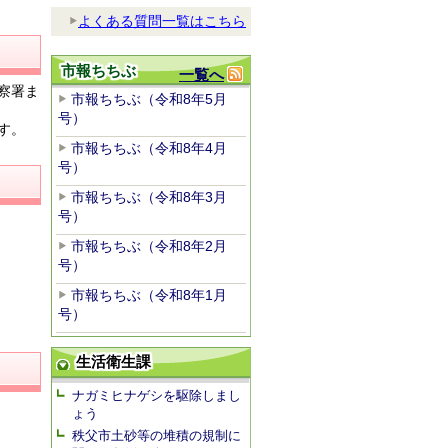
よくある質問一覧はこちら
市報ちちぶ
一覧へ
察署ま
市報ちちぶ（令和8年5月
号）
す。
市報ちちぶ（令和8年4月
号）
市報ちちぶ（令和8年3月
号）
市報ちちぶ（令和8年2月
号）
市報ちちぶ（令和8年1月
号）
生活衛生課
ナガミヒナゲシを駆除しまし
ょう
秩父市土砂等の堆積の規制に