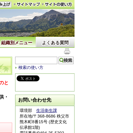
組織別メニュー
よくある質問
検索の使い方
のと
供・
お問い合わせ先
環境部
生活衛生課
所在地/〒368-8686 秩父市
熊木町8番15号 (歴史文化
伝承館1階)