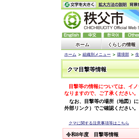
ホーム
くらしの情報
ホーム
組織別メニュー
環境部
クマ目撃等情報
目撃等の情報については、イノ
なりますので、ご了承ください。
なお、
目撃等の場所（地図）に
外部リンク）でご
確認ください。
クマに関する注意事項等はこちら
令和8年度 目撃等情報