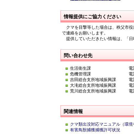
情報提供にご協力ください
クマを目撃等した場合は、秩父市役
で連絡をお願いします。
提供していただきたい情報は、「日
問い合わせ先
生活衛生課 電話:0494-
危機管理課 電話:0494-
吉田総合支所地域振興課 電話:04
大滝総合支所地域振興課 電話:04
荒川総合支所地域振興課 電話:04
関連情報
クマ類出没対応マニュアル（環境
有害鳥獣捕獲捕獲許可状況