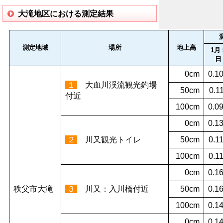
大滝地区における測定結果
測定地域
場所
地上高
1月 
日
0cm
0.1
１
大血川渓流観光釣場
50cm
0.1
付近
100cm
0.0
0cm
0.1
２
川又観光トイレ
50cm
0.1
100cm
0.1
0cm
0.1
秩父市大滝
３
川又：入川橋付近
50cm
0.1
100cm
0.1
0cm
0.1