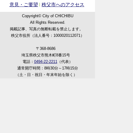
意見・ご要望
秩父市へのアクセス
Copyright© City of CHICHIBU
All Rights Reserved.
掲載記事、写真の無断転載を禁止します。
秩父市役所（法人番号：1000020112071）
〒368-8686
埼玉県秩父市熊木町8番15号
電話：
0494-22-2211
（代表）
通常開庁時間：8時30分～17時15分
（土・日・祝日・年末年始を除く）