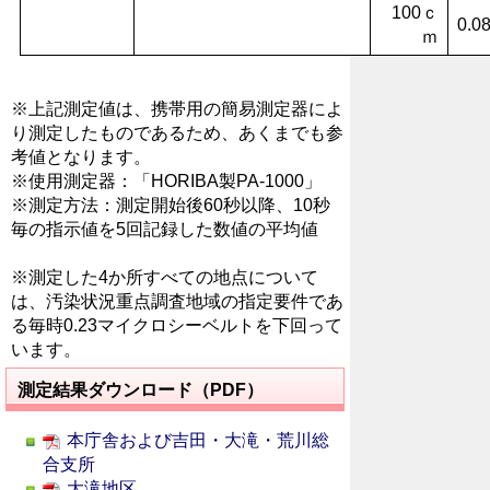
100ｃ
0.0
ｍ
※上記測定値は、携帯用の簡易測定器によ
り測定したものであるため、あくまでも参
考値となります。
※使用測定器：「HORIBA製PA-1000」
※測定方法：測定開始後60秒以降、10秒
毎の指示値を5回記録した数値の平均値
※測定した4か所すべての地点について
は、汚染状況重点調査地域の指定要件であ
る毎時0.23マイクロシーベルトを下回って
います。
測定結果ダウンロード（PDF）
本庁舎および吉田・大滝・荒川総
合支所
大滝地区