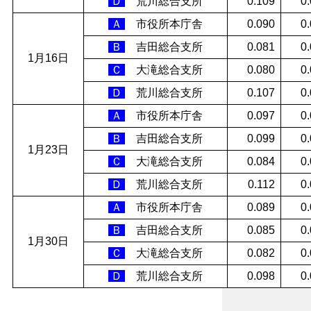
Ｄ
荒川総合支所
0.109
0
Ａ
市役所本庁舎
0.090
0
Ｂ
吉田総合支所
0.081
0
1月16日
Ｃ
大滝総合支所
0.080
0
Ｄ
荒川総合支所
0.107
0
Ａ
市役所本庁舎
0.097
0
Ｂ
吉田総合支所
0.099
0
1月23日
Ｃ
大滝総合支所
0.084
0
Ｄ
荒川総合支所
0.112
0
Ａ
市役所本庁舎
0.089
0
Ｂ
吉田総合支所
0.085
0
1月30日
Ｃ
大滝総合支所
0.082
0
Ｄ
荒川総合支所
0.098
0