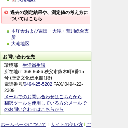
過去の測定結果や、測定値の考え方に
ついてはこちら
本庁舎および吉田・大滝・荒川総合支
所
大滝地区
お問い合わせ先
環境部
生活衛生課
所在地/〒368-8686 秩父市熊木町8番15
号 (歴史文化伝承館1階)
電話番号/
0494-25-5202
FAX/ 0494-22-
2309
メールでのお問い合わせはこちらから
翻訳ツールを使用している方のメールで
のお問い合わせはこちらから
ホームページについて
サイトの使い方
ご