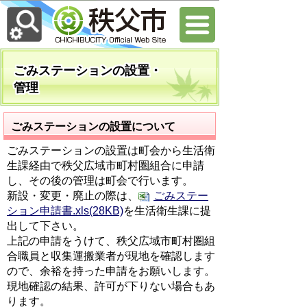
ごみステーションの設置・
管理
ごみステーションの設置について
ごみステーションの設置は町会から生活衛
生課経由で秩父広域市町村圏組合に申請
し、その後の管理は町会で行います。
新設・変更・廃止の際は、
ごみステー
ション申請書.xls(28KB)
を生活衛生課に提
出して下さい。
上記の申請をうけて、秩父広域市町村圏組
合職員と収集運搬業者が現地を確認します
ので、余裕を持った申請をお願いします。
現地確認の結果、許可が下りない場合もあ
ります。