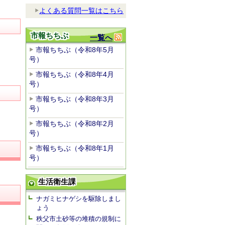
よくある質問一覧はこちら
市報ちちぶ
一覧へ
市報ちちぶ（令和8年5月
号）
市報ちちぶ（令和8年4月
号）
市報ちちぶ（令和8年3月
号）
市報ちちぶ（令和8年2月
号）
市報ちちぶ（令和8年1月
号）
生活衛生課
ナガミヒナゲシを駆除しまし
ょう
秩父市土砂等の堆積の規制に