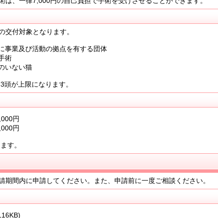
は、一律7,000円の自己負担で手術を受けさせることができます。
の交付対象となります。
に事業及び活動の拠点を有する団体
手術
のいない猫
3頭が上限になります。
000円
000円
ます。
請期間内に申請してください。また、申請前に一度ご相談ください。
116KB)