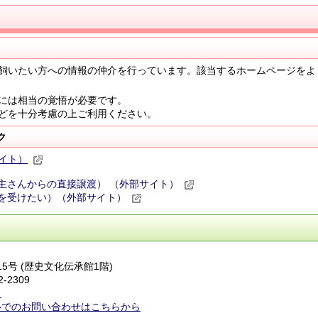
飼いたい方への情報の仲介を行っています。該当するホームページをよ
には相当の覚悟が必要です。
どを十分考慮の上ご利用ください。
ク
イト）
主さんからの直接譲渡） （外部サイト）
を受けたい）（外部サイト）
15号 (歴史文化伝承館1階)
2-2309
ら
ルでのお問い合わせはこちらから