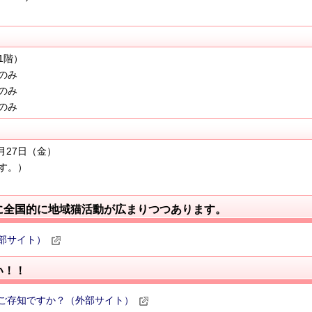
1階）
のみ
のみ
のみ
月27日（金）
す。）
に全国的に地域猫活動が広まりつつあります。
部サイト）
い！！
ご存知ですか？（外部サイト）