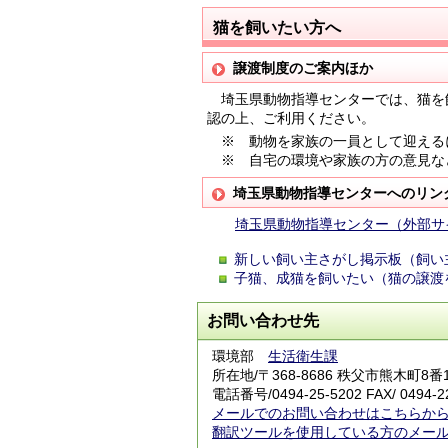
猫を飼いたい方へ
譲渡制度のご案内ほか
埼玉県動物指導センターでは、猫を
認の上、ご利用ください。
※ 動物を家族の一員として迎える
※ 自宅の環境や家族の方の意見な
埼玉県動物指導センターへのリン
埼玉県動物指導センター（外部サ
新しい飼い主さがし掲示板（飼い
子猫、成猫を飼いたい（猫の譲渡
お問い合わせ先
環境部
生活衛生課
所在地/〒368-8686 秩父市熊木町8番
電話番号/
0494-25-5202
FAX/ 0494-2
メールでのお問い合わせはこちらか
翻訳ツールを使用している方のメー