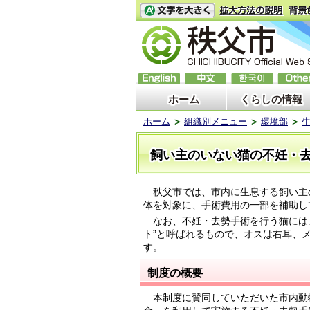
ホーム
くらしの情報
ホーム
組織別メニュー
環境部
飼い主のいない猫の不妊・
秩父市では、市内に生息する飼い主
体を対象に、手術費用の一部を補助し
なお、不妊・去勢手術を行う猫には、
ト”と呼ばれるもので、オスは右耳、
す。
制度の概要
本制度に賛同していただいた市内動