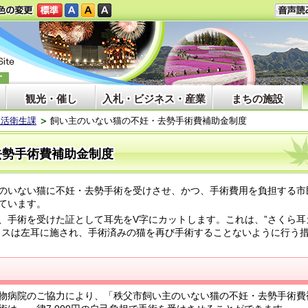
観光・催し
入札・ビジネス・産業
まちの施設
生活衛生課
飼い主のいない猫の不妊・去勢手術費補助金制度
去勢手術費補助金制度
のいない猫に不妊・去勢手術を受けさせ、かつ、手術費用を負担する市
ています。
手術を受けた証として耳先をV字にカットします。これは、”さくら耳
メスは左耳に施され、手術済みの猫を再び手術することないように行う
物病院のご協力により、「秩父市飼い主のいない猫の不妊・去勢手術費