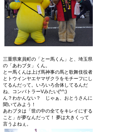
三重県東員町の「とー馬くん」と、埼玉県
の「あわブタ」くん。
とー馬くんは上げ馬神事の馬と歌舞伎役者
とトウインヤエヤマザクラをモチーフにし
てるんだって。いろいろ合体してるんだ
ね、コンバトラーVみたい(^^;)
ん？わかんない？ じゃぁ、おとうさんに
聞いてみよう！
あわブタは「世の中の全てをキレイにする
こと」が夢なんだって！ 夢は大きくって
言うよねぇ。