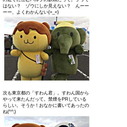
はない？ ゾウにしか見えない？ んーー
ーー、よくわかんない(>_<)
次も東京都の「すわん君」。すわん国から
やって来たんだって。禁煙をPRしている
らしい。そうか！おなかに書いてあったの
ね(^^;)