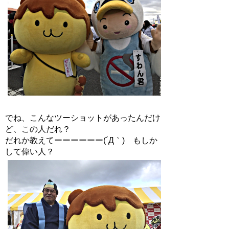
でね、こんなツーショットがあったんだけ
ど、この人だれ？
だれか教えてーーーーーー(´Д｀) もしか
して偉い人？