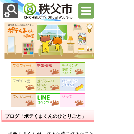
ブログ「ポテくまくんのひとりごと」
ポテくまくんが、好きな時に好きなこと