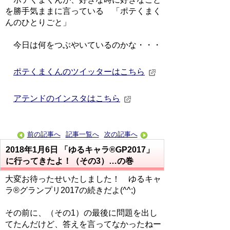
を勝手気ままに言っている 「ポテくまく
んのひとりごと」
今日は何をつぶやいているのかな・・・
ポテくまくんのツイッターはこちら
アテンドのインスタはこちら
前の記事へ
記事一覧へ
次の記事へ
2018年1月6日
「ゆるキャラ®GP2017」
に行ってきたよ！（その3）…の巻
大変お待ったせいたしました！ ゆるキャ
ラ®グランプリ2017の続きだよ(^^;)
その前に、（その1）の最後に問題を出し
てたんだけど、答えを言ってなかったねー