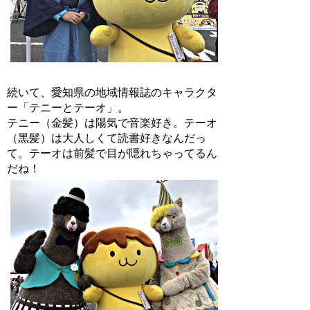
続いて、愛知県の地域情報誌のキャラクタ
ー「テニーとテーオ」。
テニー（金髪）は陽気で音楽好き。テーオ
（黒髪）は大人しくて読書好きなんだっ
て。テーオは前髪で目が隠れちゃってるん
だね！