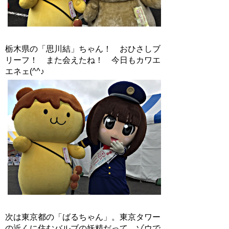
栃木県の「思川結」ちゃん！ おひさしブ
リーフ！ また会えたね！ 今日もカワエ
エネェ(^^♪
次は東京都の「ばるちゃん」。東京タワー
の近くに住むバルブの妖精だって。ゾウで