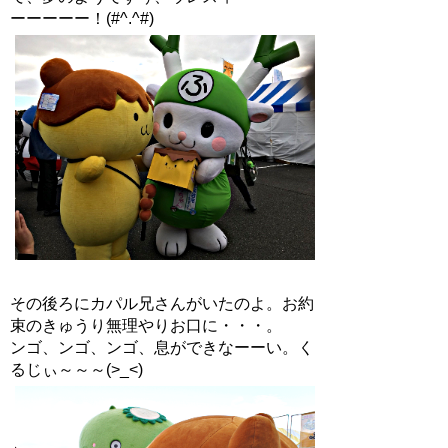
ーーーーー！(#^.^#)
その後ろにカパル兄さんがいたのよ。お約
束のきゅうり無理やりお口に・・・。
ンゴ、ンゴ、ンゴ、息ができなーーい。く
るじぃ～～～(>_<)