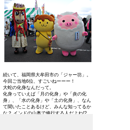
続いて、福岡県大牟田市の「ジャー坊」。
今回ご当地6位、すごいねーーー！
大蛇の化身なんだって。
化身っていえば「月の化身」や「炎の化
身」、「水の化身」や「土の化身」、なん
て聞いたことあるけど、みんな知ってるか
な？ インドの山奥で修行する人だよね!?
これも知らない人はおとうさんに聞いてみ
よう！！