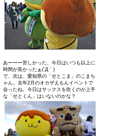
あーーー苦しかった。今日はいつも以上に
時間が長かったぁ(´Д｀)
で、次は、愛知県の「せとこま」のこまち
ゃん。去年2月のオカザえもんイベントで
会ったね。今日はサックスを吹くのが上手
な「せとくん」はいないのかな？