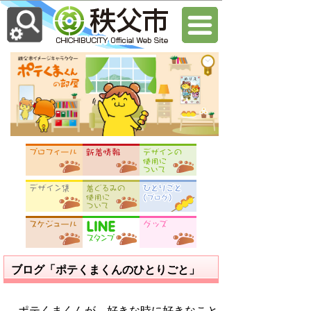
ブログ「ポテくまくんのひとりごと」
ポテくまくんが、好きな時に好きなこと