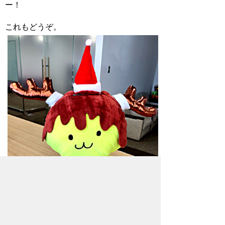
ー！
これもどうぞ。