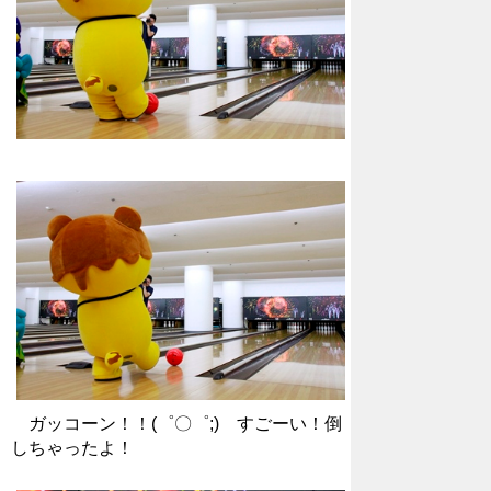
ガッコーン！！(゜〇゜;) すごーい！倒
しちゃったよ！