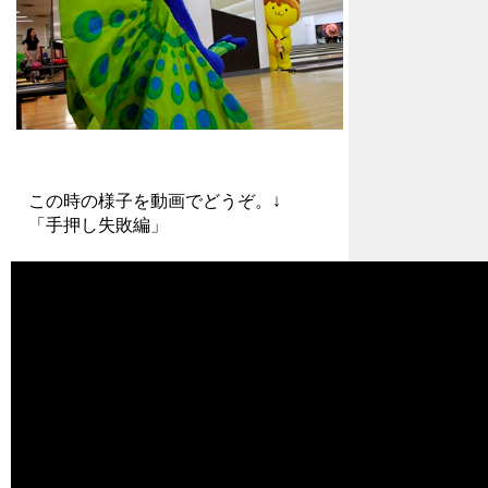
この時の様子を動画でどうぞ。↓
「手押し失敗編」