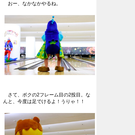
おー、なかなかやるね。
さて、ボクの2フレーム目の2投目。な
んと、今度は足でけるよ！うりゃ！！