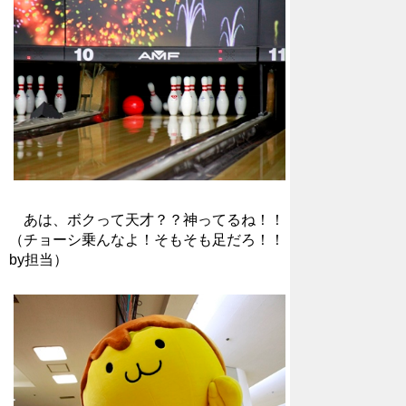
あは、ボクって天才？？神ってるね！！
（チョーシ乗んなよ！そもそも足だろ！！
by担当）