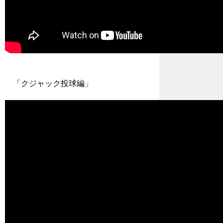
「クジャック投球編」