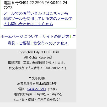
電話番号/0494-22-2505 FAX/0494-24-
7272
メールでのお問い合わせはこちらから
翻訳ツールを使用している方のメールで
のお問い合わせはこちらから
ホームページについて
サイトの使い方
ご
意見・ご要望
秩父市へのアクセス
Copyright© City of CHICHIBU
All Rights Reserved.
掲載記事、写真の無断転載を禁止します。
秩父市役所（法人番号：1000020112071）
〒368-8686
埼玉県秩父市熊木町8番15号
電話：
0494-22-2211
（代表）
通常開庁時間：8時30分～17時15分
（土・日・祝日・年末年始を除く）