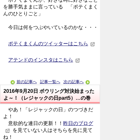
を勝手気ままに言っている 「ポテくまく
んのひとりごと」
今日は何をつぶやいているのかな・・・
ポテくまくんのツイッターはこちら
アテンドのインスタはこちら
前の記事へ
記事一覧へ
次の記事へ
2016年9月20日
ボウリング対決始まった
よ～！（レジャックの日part5）…の巻
やあ！「レジャックの日」のつづきだ
よ！
意欲的な連日の更新！！
昨日のブログ
を見ていない人はそちらを先に見て
ね！