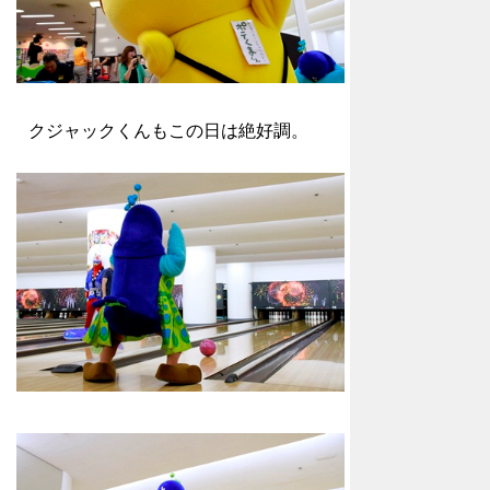
クジャックくんもこの日は絶好調。