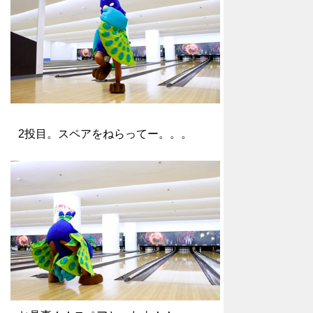
2投目。スペアをねらってー。。。