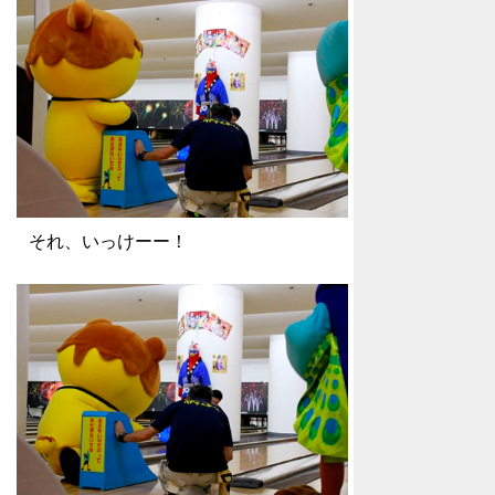
それ、いっけーー！