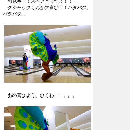
お見事！！スペアとったよ！！
クジャックくんが大喜び！！バタバタ、
バタバタ…
あの喜びよう、ひくわーー。。。