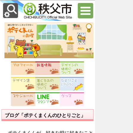
ブログ「ポテくまくんのひとりごと」
ポテくまくんが、好きな時に好きなこと