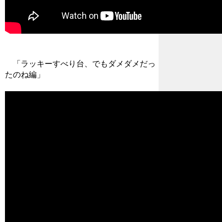
「ラッキーすべり台、でもダメダメだっ
たのね編」