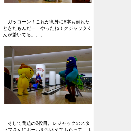
ガッコーン！これが意外に8本も倒れた
ときたもんだー！やったね！クジャックく
んが驚いてる。。。
そして問題の2投目。レジャックのスタ
ッフさんにボールを押さえてもらって、ボ