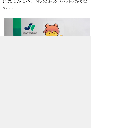
は見てみてネ
。
（ボクがかぶれるヘルメットってあるのか
な。。。）
「ゆるキャラⓇグランプリ」奮闘中！
今日は「ポテくまくん」に投票してくれ
たかな？？
毎日、投票してくれないと怒っちゃうよ
ーー、プンプン（ウソ）