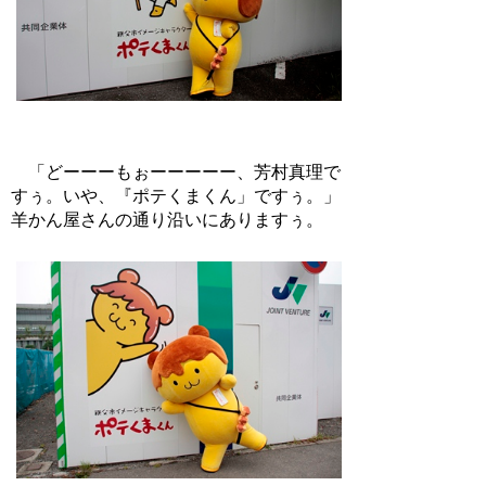
「どーーーもぉーーーーー、芳村真理で
すぅ。いや、『ポテくまくん」ですぅ。」
羊かん屋さんの通り沿いにありますぅ。