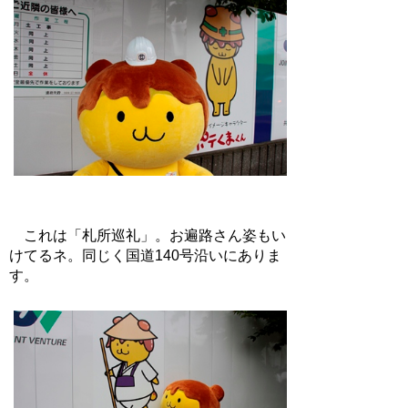
これは「札所巡礼」。お遍路さん姿もい
けてるネ。同じく国道140号沿いにありま
す。