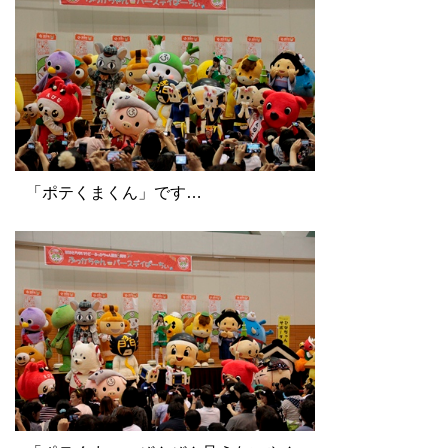
「ポテくまくん」です…