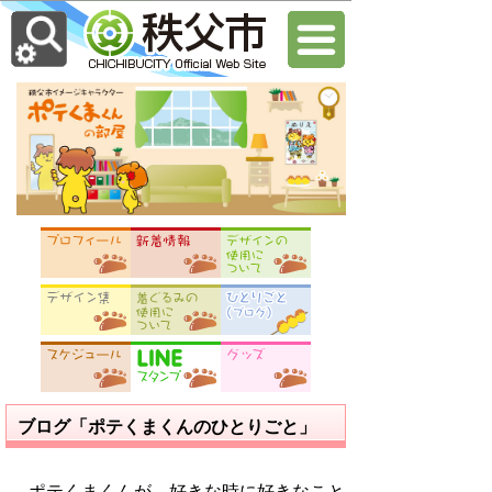
ブログ「ポテくまくんのひとりごと」
ポテくまくんが、好きな時に好きなこと