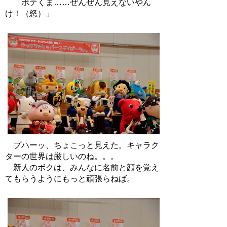
「ポテくま……ぜんぜん見えないやん
け！（怒）」
プハーッ、ちょこっと見えた。キャラク
ターの世界は厳しいのね。。。
新人のボクは、みんなに名前と顔を覚え
てもらうようにもっと頑張らねば。