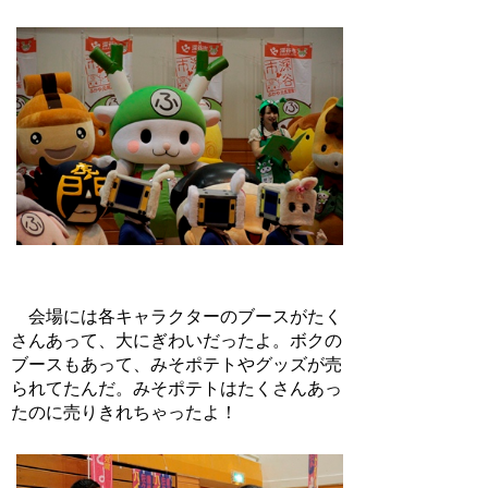
会場には各キャラクターのブースがたく
さんあって、大にぎわいだったよ。ボクの
ブースもあって、みそポテトやグッズが売
られてたんだ。みそポテトはたくさんあっ
たのに売りきれちゃったよ！