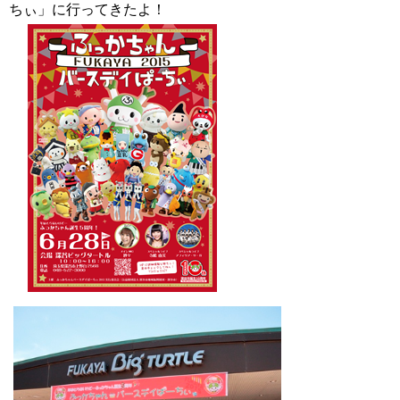
ちぃ」に行ってきたよ！