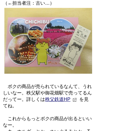
（←担当者注：古い…）
ボクの商品が売られているなんて、うれ
しいなー。秩父駅や御花畑駅で売ってるん
だってー。詳しくは
秩父鉄道HP
を見
てね。
これからもっとボクの商品が出るといい
なー。