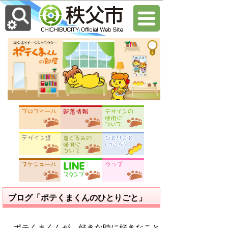
ブログ「ポテくまくんのひとりごと」
ポテくまくんが、好きな時に好きなこと