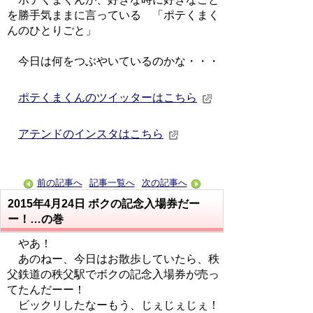
を勝手気ままに言っている 「ポテくまく
んのひとりごと」
今日は何をつぶやいているのかな・・・
ポテくまくんのツイッターはこちら
アテンドのインスタはこちら
前の記事へ
記事一覧へ
次の記事へ
2015年4月24日
ボクの記念入場券だー
ー！…の巻
やあ！
あのねー、今日はお散歩していたら、秩
父鉄道の秩父駅でボクの記念入場券が売っ
てたんだーー！
ビックリしたなーもう、じぇじぇじぇ！