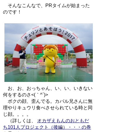
そんなこんなで、PRタイムが始まった
のです！
お、お、おっちゃん、い、い、いきない
何をするのさ<(｀^´)>
ボクの顔、歪んでる。カパル兄さんに無
理やりキュウリ食べさせられている時と同
じ顔。。。。
（詳しくは、
オカザえもんのおともだ
ち101人プロジェクト（後編）・・・の巻