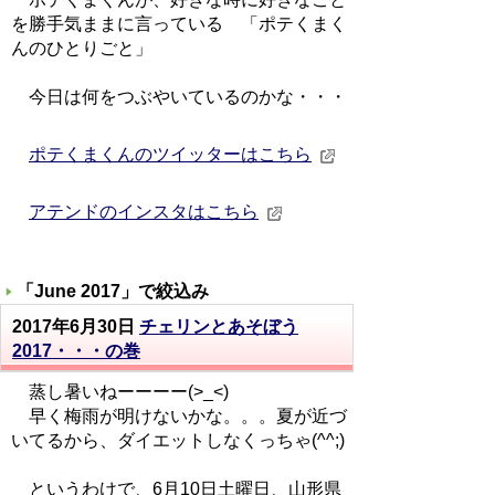
を勝手気ままに言っている 「ポテくまく
んのひとりごと」
今日は何をつぶやいているのかな・・・
ポテくまくんのツイッターはこちら
アテンドのインスタはこちら
「
June 2017
」で絞込み
2017年6月30日
チェリンとあそぼう
2017・・・の巻
蒸し暑いねーーーー(>_<)
早く梅雨が明けないかな。。。夏が近づ
いてるから、ダイエットしなくっちゃ(^^;)
というわけで、6月10日土曜日、山形県