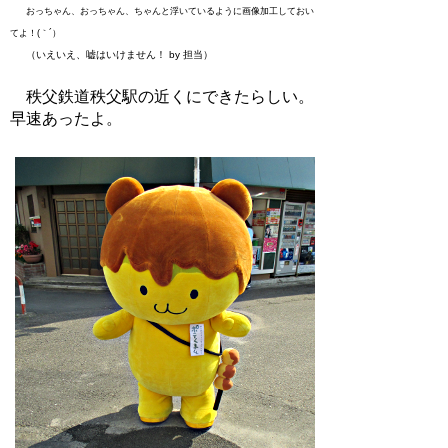
おっちゃん、おっちゃん、ちゃんと浮いているように画像加工しておい
てよ！(｀´）
（いえいえ、嘘はいけません！ by 担当）
秩父鉄道秩父駅の近くにできたらしい。
早速あったよ。