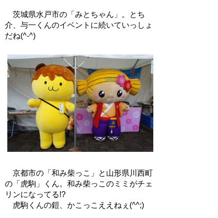
茨城県水戸市の「みとちゃん」。とち
介、与一くんのイベントに続いていっしょ
だね(^-^)
京都市の「和み柴っこ」と山形県川西町
の「虎駒」くん。和み柴っこのミミがチェ
リンになってる!?
虎駒くんの鎧、かこっこええねぇ(^^;)