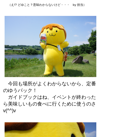
（え!? どゆこと？意味わからないけど・・・ by 担当）
今回も場所がよくわからないから、定番
のゆうパック！
ガイドブックはね、イベントが終わった
ら美味しいもの食べに行くために使うのさ
v(^^)v