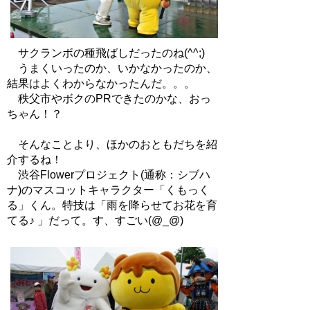
サクランボの種飛ばしだったのね(^^;)
うまくいったのか、いかなかったのか、
結果はよくわからなかったんだ。。。
秩父市やボクのPRできたのかな、おっ
ちゃん！？
そんなことより、ほかのおともだちを紹
介するね！
渋谷Flowerプロジェクト(通称：シブハ
ナ)のマスコットキャラクター「くもっく
る」くん。特技は「雨を降らせてお花を育
てる♪ 」だって。す、すごい(@_@)