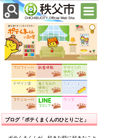
ブログ「ポテくまくんのひとりごと」
ポテくまくんが、好きな時に好きなこと