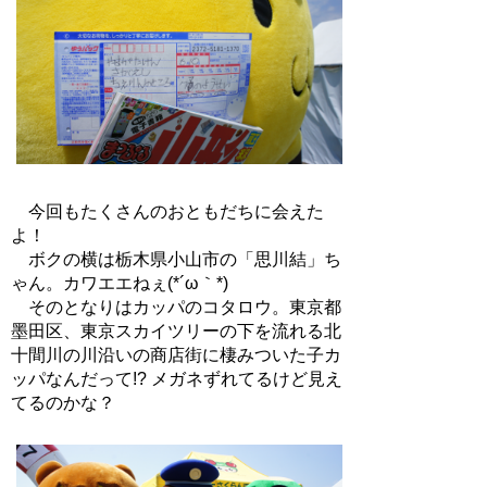
今回もたくさんのおともだちに会えた
よ！
ボクの横は栃木県小山市の「思川結」ち
ゃん。カワエエねぇ(*´ω｀*)
そのとなりはカッパのコタロウ。東京都
墨田区、東京スカイツリーの下を流れる北
十間川の川沿いの商店街に棲みついた子カ
ッパなんだって!? メガネずれてるけど見え
てるのかな？