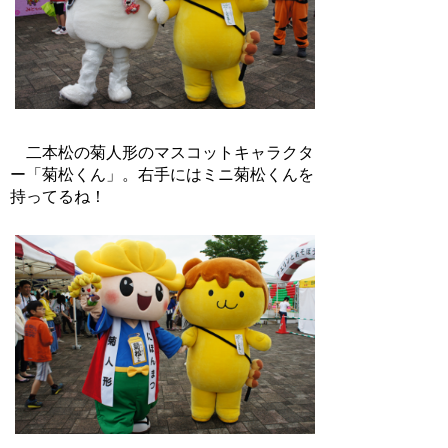
二本松の菊人形のマスコットキャラクタ
ー「菊松くん」。右手にはミニ菊松くんを
持ってるね！