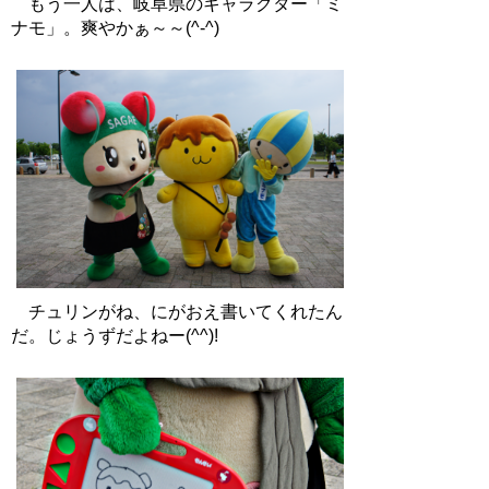
もう一人は、岐阜県のキャラクター「ミ
ナモ」。爽やかぁ～～(^-^)
チュリンがね、にがおえ書いてくれたん
だ。じょうずだよねー(^^)!