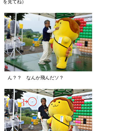
を見てね）
ん？？ なんか飛んだソ？