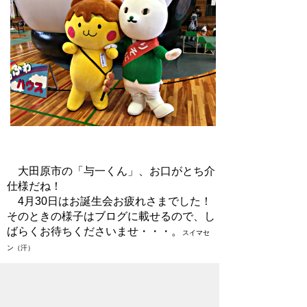
大田原市の「与一くん」、お口がとち介
仕様だね！
4月30日はお誕生会お疲れさまでした！
そのときの様子はブログに載せるので、し
ばらくお待ちくださいませ・・・。
スイマセ
ン（汗）