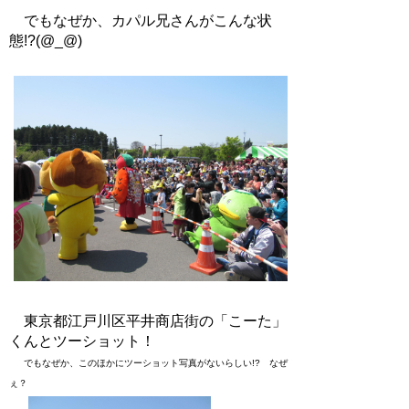
でもなぜか、カパル兄さんがこんな状
態!?(@_@)
東京都江戸川区平井商店街の「こーた」
くんとツーショット！
でもなぜか、このほかにツーショット写真がないらしい!? なぜ
ぇ？