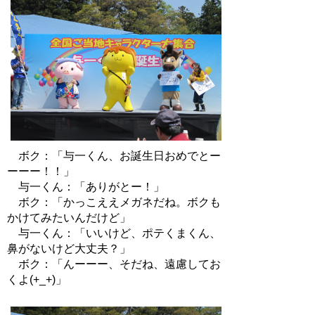
ボク：「与一くん、お誕生日おめでとー
ーーー！！」
与一くん：「ありがとー！」
ボク：「かっこええメガネだね。ボクも
かけてみたいんだけど」
与一くん：「いいけど、ポテくまくん、
鼻がないけど大丈夫？」
ボク：「んーーー、そだね、遠慮してお
くよ(+_+)」