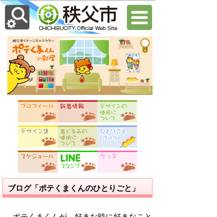
ブログ「ポテくまくんのひとりごと」
ポテくまくんが、好きな時に好きなこと