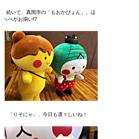
続いて、真岡市の「もおかぴょん」。ほ
っぺがお揃い!?
「りそにゃ」、今日も凛々しいね！