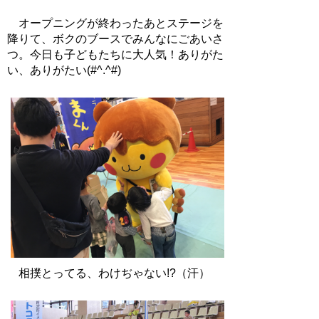
オープニングが終わったあとステージを
降りて、ボクのブースでみんなにごあいさ
つ。今日も子どもたちに大人気！ありがた
い、ありがたい(#^.^#)
相撲とってる、わけぢゃない!?（汗）