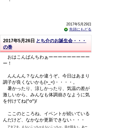
2017年5月29日
先頭にもどる
2017年5月26日
とち介のお誕生会・・・
の巻
おはこんばんちわぁーーーーーーーーー
ー！
んんんん？なんか違うぞ。今日はあまり
調子が良くないかも(>_<)・・・・。
暑かったり、涼しかったり、気温の差が
激しいから、みんなも体調崩さなように気
を付けてね(^o^)/
ここのところね、イベントが続いている
んだけど、なかなか更新できない・・・
アタフタ、えらいこっちゃえらいこっちゃ、目が回るぅ、あー