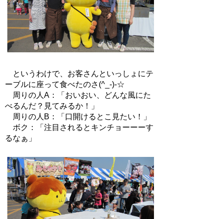
というわけで、お客さんといっしょにテ
ーブルに座って食べたのさ(^_-)-☆
周りの人A：「おいおい、どんな風にた
べるんだ？見てみるか！」
周りの人B：「口開けるとこ見たい！」
ボク：「注目されるとキンチョーーーす
るなぁ」