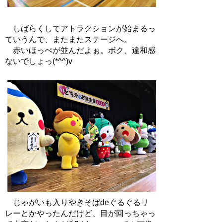
しばらくしてアトラクションが始まるっ
ていうんで、またまたステージへ。
赤いほっぺが並んだよぉ。ボク、違和感
ないでしょっ(*^^)v
じゃがいも入りやきそばdeぐるぐるリ
レーとかやったんだけど、目が回っちゃっ