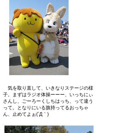
気を取り直して、いきなりステージの様
子。まずはラジオ体操ーーー、いっちにぃ
さんし、ごーろーくしちはっち、って違う
って。となりにいる旗持ってるおっちゃ
ん、止めてよぉ(´Д｀)