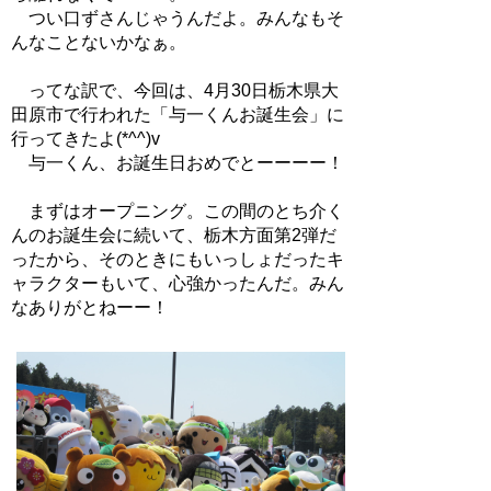
つい口ずさんじゃうんだよ。みんなもそ
んなことないかなぁ。
ってな訳で、今回は、4月30日栃木県大
田原市で行われた「与一くんお誕生会」に
行ってきたよ(*^^)v
与一くん、お誕生日おめでとーーーー！
まずはオープニング。この間のとち介く
んのお誕生会に続いて、栃木方面第2弾だ
ったから、そのときにもいっしょだったキ
ャラクターもいて、心強かったんだ。みん
なありがとねーー！