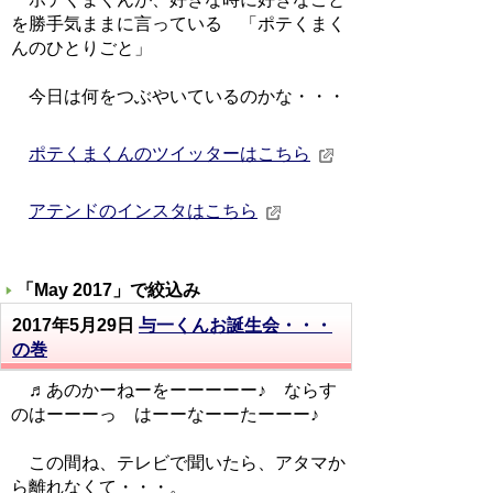
を勝手気ままに言っている 「ポテくまく
んのひとりごと」
今日は何をつぶやいているのかな・・・
ポテくまくんのツイッターはこちら
アテンドのインスタはこちら
「
May 2017
」で絞込み
2017年5月29日
与一くんお誕生会・・・
の巻
♬あのかーねーをーーーーー♪ ならす
のはーーーっ はーーなーーたーーー♪
この間ね、テレビで聞いたら、アタマか
ら離れなくて・・・。