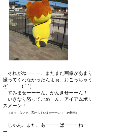
それがねーーー、またまた画像があまり
撮ってくれなかったんよぉ。おこっちゃう
ぞーーー(｀´）
すみませーーーん、かんきせーーん！
いきなり怒ってごめーん、アイアムポリ
スメーン！
（謝ってないぞ、私からすいませーーン！ by担当）
じゃあ、また、あーーーばーーーねー
ー！