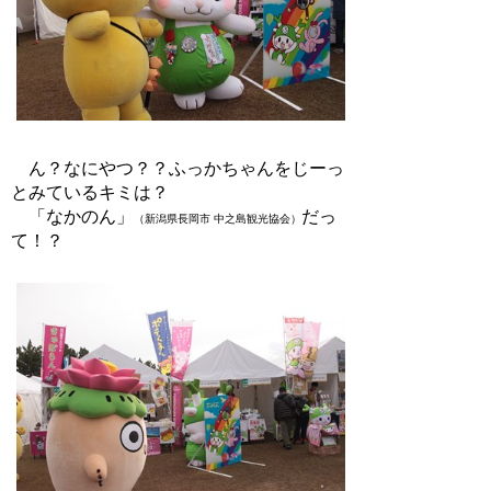
ん？なにやつ？？ふっかちゃんをじーっ
とみているキミは？
「なかのん」
だっ
（新潟県長岡市 中之島観光協会）
て！？