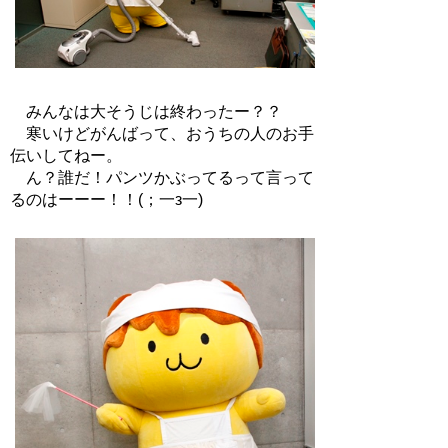
みんなは大そうじは終わったー？？
寒いけどがんばって、おうちの人のお手
伝いしてねー。
ん？誰だ！パンツかぶってるって言って
るのはーーー！！(；一з一)