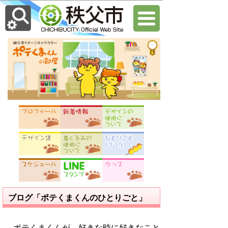
ブログ「ポテくまくんのひとりごと」
ポテくまくんが、好きな時に好きなこと