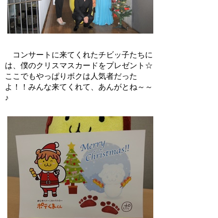
コンサートに来てくれたチビッ子たちに
は、僕のクリスマスカードをプレゼント☆
ここでもやっぱりボクは人気者だった
よ！！みんな来てくれて、あんがとね～～
♪