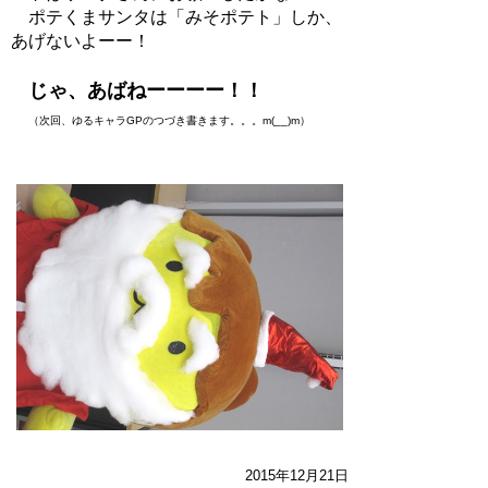
ポテくまサンタは「みそポテト」しか、
あげないよーー！
じゃ、あばねーーーー！！
（次回、ゆるキャラGPのつづき書きます。。。m(__)m）
2015年12月21日