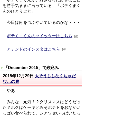
を勝手気ままに言っている 「ポテくまく
んのひとりごと」
今日は何をつぶやいているのかな・・・
ポテくまくんのツイッターはこちら
アテンドのインスタはこちら
「
December 2015
」で絞込み
2015年12月29日
大そうじしなくちゃだ
ワ…の巻
やあ！
みんな、元気！？クリスマスはどうだっ
た？ボクはケーキとみそポテトをおなかい
っぱい食べられて、シアワセいっぱいだっ