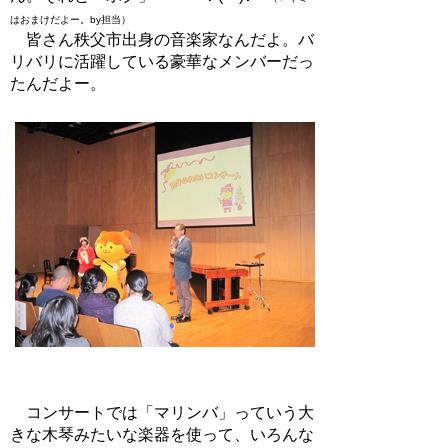
はおまけだよー。by担当）
皆さん秩父市出身の音楽家なんだよ。バ
リバリに活躍している豪華なメンバーだっ
たんだよー。
コンサートでは「マリンバ」っていう大
きな木琴みたいな楽器を使って、いろんな