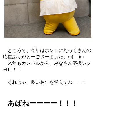
ところで、今年はホントにたっくさんの
応援ありがとーござーました。m(__)m
来年もガンバルから、みなさん応援シク
ヨロ！！
それじゃ、良いお年を迎えてねーー！
あばねーーーー！！！