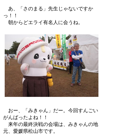
あ、「さのまる」先生じゃないですか
っ！！
朝からどエライ有名人に会うね。
おー、「みきゃん」だー。今回すんごい
がんばったよね！！
来年の最終決戦の会場は、みきゃんの地
元、愛媛県松山市です。