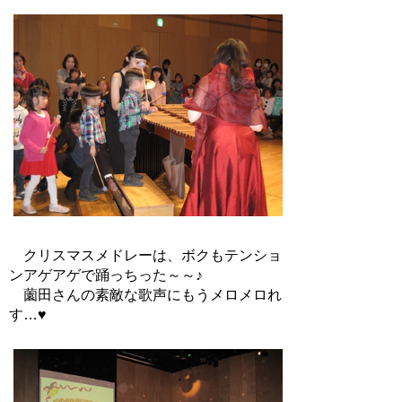
クリスマスメドレーは、ボクもテンショ
ンアゲアゲで踊っちった～～♪
薗田さんの素敵な歌声にもうメロメロれ
す…♥