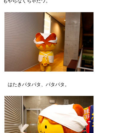
もやらなくちゃだワ。
はたきパタパタ、パタパタ。