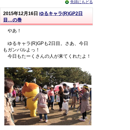
先頭にもどる
2015年12月16日
ゆるキャラ(R)GP2日
目…の巻
やあ！
ゆるキャラ(R)GPも2日目。さあ、今日
もガンバルよっ！
今日もたーくさんの人が来てくれたよ！