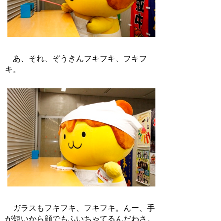
あ、それ、ぞうきんフキフキ、フキフ
キ。
ガラスもフキフキ、フキフキ。んー、手
が短いから顔でもふいちゃてるんだわさ。