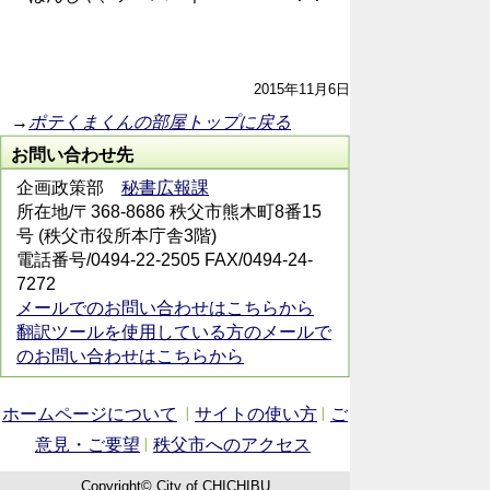
2015年11月6日
→
ポテくまくんの部屋トップに戻る
お問い合わせ先
企画政策部
秘書広報課
所在地/〒368-8686 秩父市熊木町8番15
号 (秩父市役所本庁舎3階)
電話番号/0494-22-2505 FAX/0494-24-
7272
メールでのお問い合わせはこちらから
翻訳ツールを使用している方のメールで
のお問い合わせはこちらから
ホームページについて
サイトの使い方
ご
意見・ご要望
秩父市へのアクセス
Copyright© City of CHICHIBU