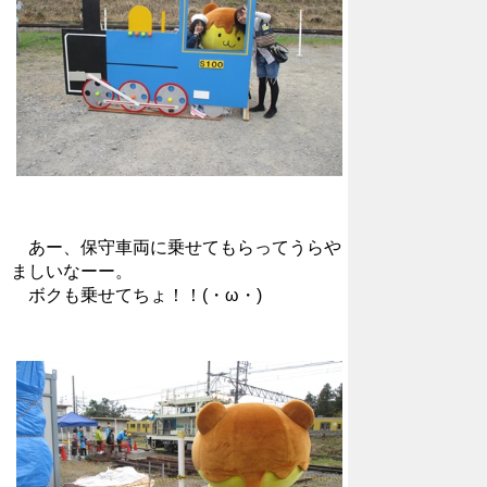
あー、保守車両に乗せてもらってうらや
ましいなーー。
ボクも乗せてちょ！！(・ω・)