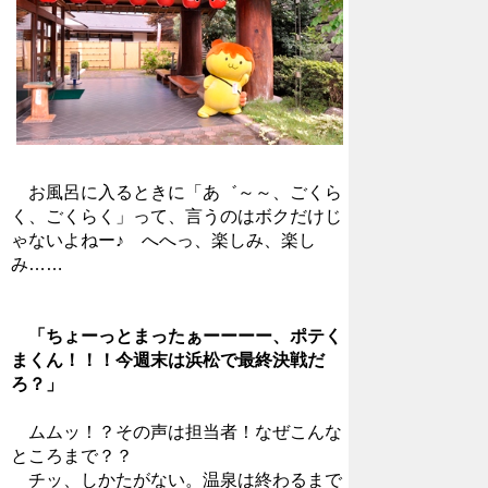
お風呂に入るときに「あ゛～～、ごくら
く、ごくらく」って、言うのはボクだけじ
ゃないよねー♪ へへっ、楽しみ、楽し
み……
「ちょーっとまったぁーーーー、ポテく
まくん！！！今週末は浜松で最終決戦だ
ろ？」
ムムッ！？その声は担当者！なぜこんな
ところまで？？
チッ、しかたがない。温泉は終わるまで