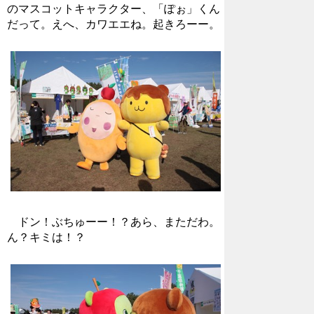
のマスコットキャラクター、「ぽぉ」くん
だって。えへ、カワエエね。起きろーー。
ドン！ぶちゅーー！？あら、まただわ。
ん？キミは！？