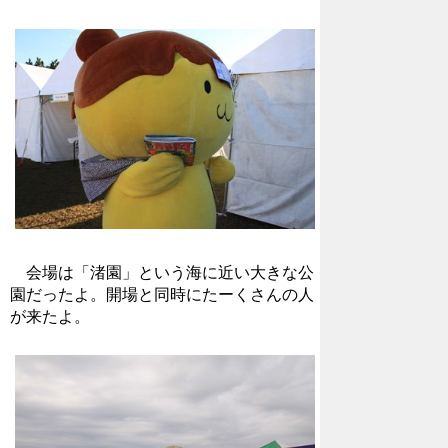
会場は「渚園」という海に近い大きな公
園だったよ。開場と同時にたーくさんの人
が来たよ。