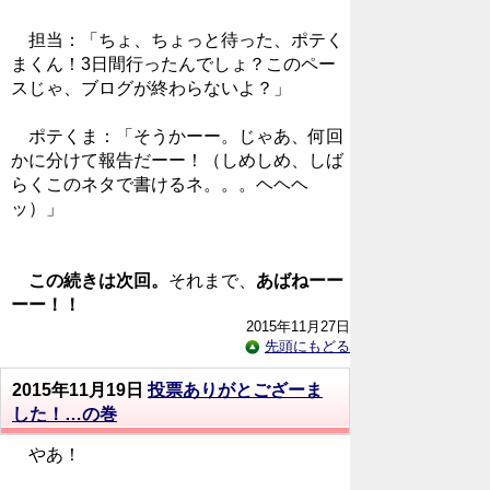
担当：「ちょ、ちょっと待った、ポテく
まくん！3日間行ったんでしょ？このペー
スじゃ、ブログが終わらないよ？」
ポテくま：「そうかーー。じゃあ、何回
かに分けて報告だーー！（しめしめ、しば
らくこのネタで書けるネ。。。ヘヘヘ
ッ）」
この続きは次回。
それまで、
あばねーー
ーー！！
2015年11月27日
先頭にもどる
2015年11月19日
投票ありがとござーま
した！…の巻
やあ！