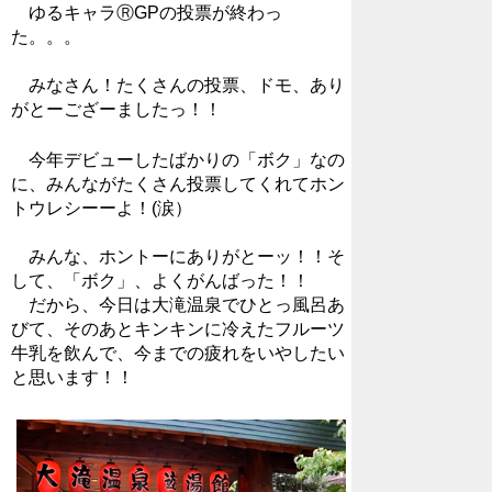
ゆるキャラⓇGPの投票が終わっ
た。。。
みなさん！たくさんの投票、ドモ、あり
がとーござーましたっ！！
今年デビューしたばかりの「ボク」なの
に、みんながたくさん投票してくれてホン
トウレシーーよ！(涙）
みんな、ホントーにありがとーッ！！そ
して、「ボク」、よくがんばった！！
だから、今日は大滝温泉でひとっ風呂あ
びて、そのあとキンキンに冷えたフルーツ
牛乳を飲んで、今までの疲れをいやしたい
と思います！！