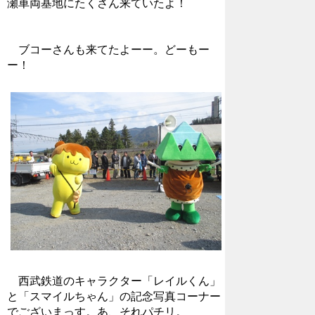
瀬車両基地にたくさん来ていたよ！
ブコーさんも来てたよーー。どーもー
ー！
西武鉄道のキャラクター「レイルくん」
と「スマイルちゃん」の記念写真コーナー
でございまっす。あ、それパチリ。