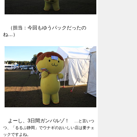
（担当：今回もゆうパックだったの
ね…）
よーし、3日間ガンバルゾ！
…と言いつ
つ、「るるぶ静岡」でウナギのおいしい店は要チェ
ックですよね。