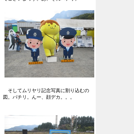
そしてムリヤリ記念写真に割り込むの
図。パチリ。んー、顔デカ。。。