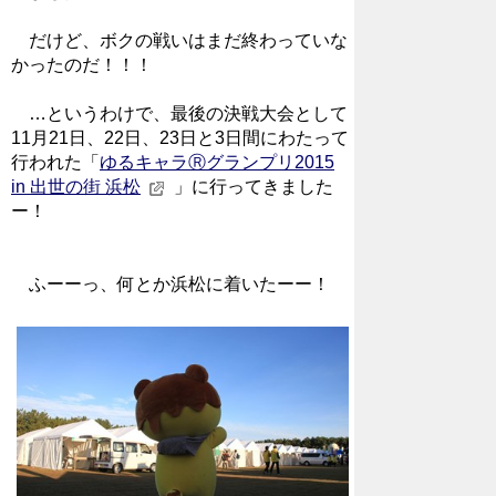
だけど、ボクの戦いはまだ終わっていな
かったのだ！！！
…というわけで、最後の決戦大会として
11月21日、22日、23日と3日間にわたって
行われた「
ゆるキャラⓇグランプリ2015
in 出世の街 浜松
」に行ってきました
ー！
ふーーっ、何とか浜松に着いたーー！