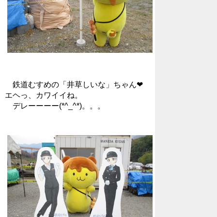
鉄道むすめの「井草しいな」ちゃん❤
エヘっ、カワイイね。
デレーーーー(*^_^*)。。。