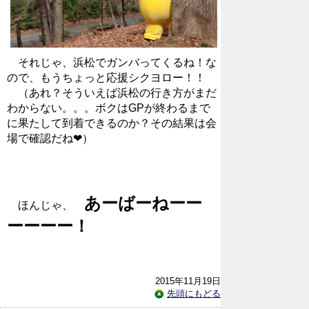
それじゃ、浜松でガンバってくるね！な
ので、もうちょっと応援シクヨロー！！
（あれ？そういえば浜松の行き方がまだ
わからない。。。ボクはGPが終わるまで
に果たして到着できるのか？その結果は会
場で確認だね❤）
あーばーねーー
ほんじゃ、
ーーーー！
2015年11月19日
先頭にもどる