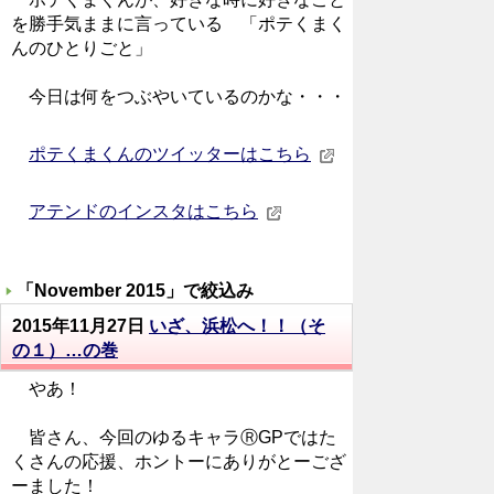
を勝手気ままに言っている 「ポテくまく
んのひとりごと」
今日は何をつぶやいているのかな・・・
ポテくまくんのツイッターはこちら
アテンドのインスタはこちら
「
November 2015
」で絞込み
2015年11月27日
いざ、浜松へ！！（そ
の１）…の巻
やあ！
皆さん、今回のゆるキャラⓇGPではた
くさんの応援、ホントーにありがとーござ
ーました！