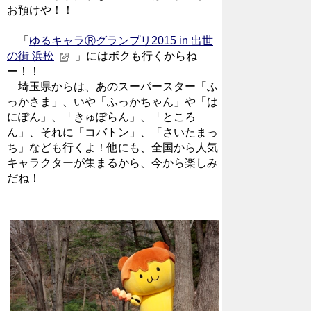
お預けや！！
「
ゆるキャラⓇグランプリ2015 in 出世
の街 浜松
」
にはボクも行くからね
ー！！
埼玉県からは、あのスーパースター「ふ
っかさま」、いや「ふっかちゃん」や「は
にぽん」、「きゅぽらん」、「ところ
ん」、それに「コバトン」、「さいたまっ
ち」なども行くよ！他にも、全国から人気
キャラクターが集まるから、今から楽しみ
だね！