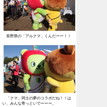
長野県の「アルクマ」くんだーー！！
「クマ」同士の夢のコラボだね！！は
い、みんな寄っといでーーー。