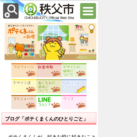
ブログ「ポテくまくんのひとりごと」
ポテくまくんが、好きな時に好きなこと