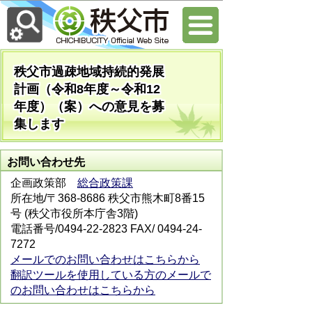
秩父市過疎地域持続的発展
計画（令和8年度～令和12
年度）（案）への意見を募
集します
お問い合わせ先
企画政策部
総合政策課
所在地/〒368-8686 秩父市熊木町8番15
号 (秩父市役所本庁舎3階)
電話番号/0494-22-2823 FAX/ 0494-24-
7272
メールでのお問い合わせはこちらから
翻訳ツールを使用している方のメールで
のお問い合わせはこちらから