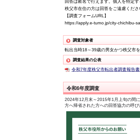
回答は匿名で行えます。個人を特定す
秩父市在住の方は回答をご遠慮くださ
【調査フォームURL】
https://apply.e-tumo.jp/city-chichibu
調査対象者
転出当時18～39歳の男女かつ秩父市
調査結果の公表
令和7年度秩父市転出者調査報告書(1
令和6年度調査
2024年12月末～2015年1月上
方へ帰省された方への回答協力の呼び