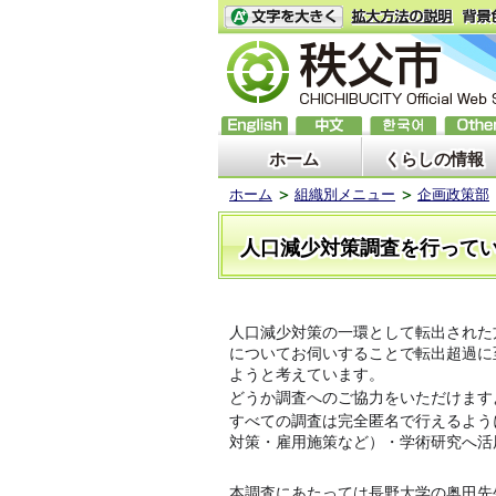
ホーム
くらしの情報
ホーム
組織別メニュー
企画政策部
人口減少対策調査を行って
人口減少対策の一環として転出された
についてお伺いすることで転出超過に
ようと考えています。
どうか調査へのご協力をいただけます
すべての調査は完全匿名で行えるよう
対策・雇用施策など）・学術研究へ活
本調査にあたっては長野大学の奥田先