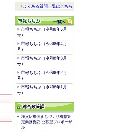
よくある質問一覧はこちら
市報ちちぶ
一覧へ
市報ちちぶ（令和8年5月
号）
市報ちちぶ（令和8年4月
号）
市報ちちぶ（令和8年3月
号）
市報ちちぶ（令和8年2月
号）
市報ちちぶ（令和8年1月
号）
総合政策課
秩父駅東側まちづくり構想策
定業務委託 公募型プロポーザ
ル