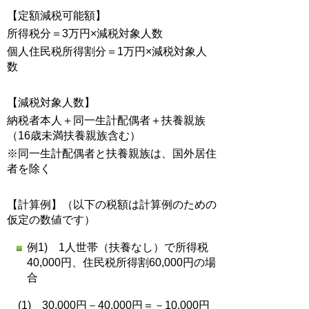
【定額減税可能額】
所得税分＝3万円×減税対象人数
個人住民税所得割分＝1万円×減税対象人
数
【減税対象人数】
納税者本人＋同一生計配偶者＋扶養親族
（16歳未満扶養親族含む）
※同一生計配偶者と扶養親族は、国外居住
者を除く
【計算例】（以下の税額は計算例のための
仮定の数値です）
例1) 1人世帯（扶養なし）で所得税
40,000円、住民税所得割60,000円の場
合
(1) 30,000円－40,000円＝－10,000円