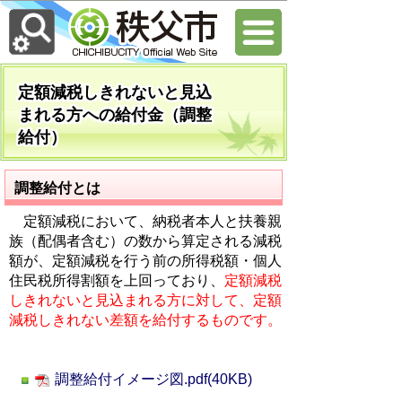
定額減税しきれないと見込
まれる方への給付金（調整
給付）
調整給付とは
定額減税において、納税者本人と扶養親
族（配偶者含む）の数から算定される減税
額が、定額減税を行う前の所得税額・個人
住民税所得割額を上回っており、
定額減税
しきれないと見込まれる方に対して、定額
減税しきれない差額を給付するものです。
調整給付イメージ図.pdf(40KB)