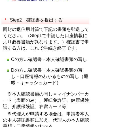
Step2 確認書を提出する
同封の返信用封筒で下記の書類を郵送して
ください。（Step1で申請した口座情報に
より必要書類が異なります。）確認書で申
請する方は、これで手続き終了です。
Cの方…確認書・本人確認書類の写し
Dの方…確認書・本人確認書類の写
し・口座情報のわかるものの写し（通
帳・キャッシュカード）
※本人確認書類の写し＝マイナンバーカ
ード（表面のみ）、運転免許証、健康保険
証、介護保険証、在留カード等
※代理人が申請する場合は、申請者本人
の本人確認書類に加え、代理人の本人確認
書類・口座情報のわかる