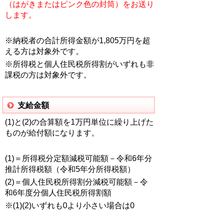
（はがきまたはピンク色の封筒）をお送り
します。
※納税者の合計所得金額が1,805万円を超
える方は対象外です。
※所得税と個人住民税所得割がいずれも非
課税の方は対象外です。
支給金額
(1)と(2)の合算額を1万円単位に繰り上げた
ものが給付額になります。
(1)＝所得税分定額減税可能額－令和6年分
推計所得税額（令和5年分所得税額）
(2)＝個人住民税所得割分減税可能額－令
和6年度分個人住民税所得割額
※(1)(2)いずれも0より小さい場合は0