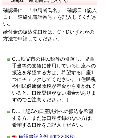
Step1 確認書に記入する
確認書に、「申請者氏名」「確認日（記入
日）「連絡先電話番号」を記入してくださ
い。
給付金の振込先口座は、C・Dいずれかの
方法で申請してください。
C…秩父市の住民税等の引落し、児童
手当等の支給に使用している口座への
振込を希望する方は、希望する口座1
つにチェックしてください。（住民税
や国民健康保険税が年金から引かれて
いると、口座登録がない場合がありま
すのでご注意ください。）
D…上記Cの口座以外への振込を希望
する方、または口座登録のない方は、
希望する口座をご記入ください。
確認書記入例.pdf(220KB)