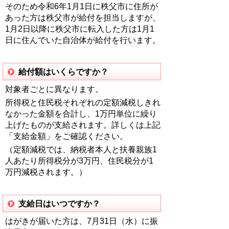
そのため令和6年1月1日に秩父市に住所が
あった方は秩父市が給付を担当しますが、
1月2日以降に秩父市に転入した方は1月1
日に住んでいた自治体が給付を行います。
給付額はいくらですか？
対象者ごとに異なります。
所得税と住民税それぞれの定額減税しきれ
なかった金額を合計し、1万円単位に繰り
上げたものが支給されます。詳しくは上記
「支給金額」をご確認ください。
（定額減税では、納税者本人と扶養親族1
人あたり所得税分が3万円、住民税分が1
万円減税されます。）
支給日はいつですか？
はがきが届いた方は、7月31日（水）に振