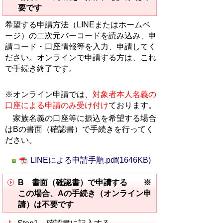
要です
希望する申請方法（LINEまたはホームペ
ージ）の二次元バーコードを読み込み、申
請コード・口座情報等を入力、申請してく
ださい。オンラインで申請する方は、これ
で手続き終了です。
※オンライン申請では、
対象者本人名義の
口座による申請のみ受け付け
ております。
家族名義の口座等に振込を希望する場合
はBの書面（確認書）で手続きを行ってく
ださい。
LINEによる申請手順.pdf(1646KB)
B 書面（確認書）で申請する ※
この場合、Aの手続き（オンライン申
請）は不要です