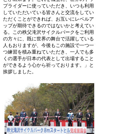
プライダーに使っていただき、いつも利用
していただいている皆さんと交流をしてい
ただくことができれば、お互いにレベルア
ップが期待できるのではないかと考えてい
る。この秩父滝沢サイクルパークをご利用
の方々に、既に世界の舞台で活躍している
人もおりますが、今後もこの施設で一つ一
つ練習を積み重ねていただき、一人でも多
くの選手が日本の代表として出場すること
ができるよう心から祈っております。」と
挨拶しました。