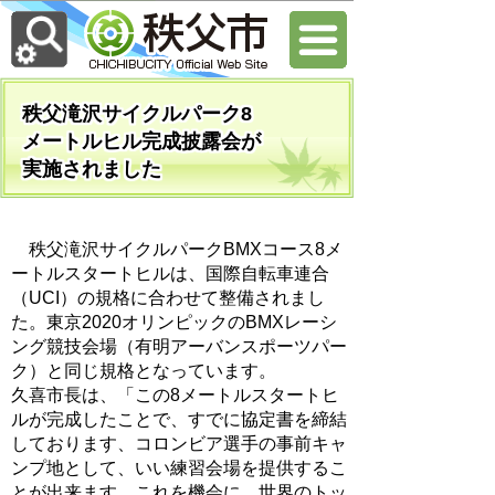
秩父滝沢サイクルパーク8
メートルヒル完成披露会が
実施されました
秩父滝沢サイクルパークBMXコース8メ
ートルスタートヒルは、国際自転車連合
（UCI）の規格に合わせて整備されまし
た。東京2020オリンピックのBMXレーシ
ング競技会場（有明アーバンスポーツパー
ク）と同じ規格となっています。
久喜市長は、「この8メートルスタートヒ
ルが完成したことで、すでに協定書を締結
しております、コロンビア選手の事前キャ
ンプ地として、いい練習会場を提供するこ
とが出来ます。これを機会に、世界のトッ