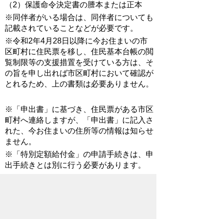
（2）保護命令決定書の謄本または正本
※同伴者がいる場合は、同伴者についても
記載されていることなどが必要です。
※令和2年4月28日以降に今お住まいの市
区町村に住民票を移し、住民基本台帳の閲
覧制限等の支援措置を受けている方は、そ
の旨を申し出れば市区町村において確認が
とれるため、上の書類は必要ありません。
※「申出書」に基づき、住民票がある市区
町村へ連絡しますが、「申出書」に記入さ
れた、今お住まいの住所等の情報は知らせ
ません。
※「特別定額給付金」の申請手続きは、申
出手続きとは別に行う必要があります。
申出先
今お住まいの市区町村のDV被害申出担当