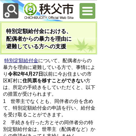
特別定額給付金における、
配偶者からの暴力を理由に
避難している方への支援
特別定額給付金
について、配偶者からの
暴力を理由に避難している方で、事情によ
り
令和2年4月27日
以前に今お住まいの市
区町村に
住民票を移すことができない
方
は、所定の手続きをしていただくと、以下
の措置が受けられます。
1 世帯主でなくとも、同伴者の分を含め
て、特別定額給付金の申請を行い、給付金
を受け取ることができます。
2 手続きを行った方とその同伴者分の特
別定額給付金は、世帯主（配偶者など）か
らの申請があっても支給しません。