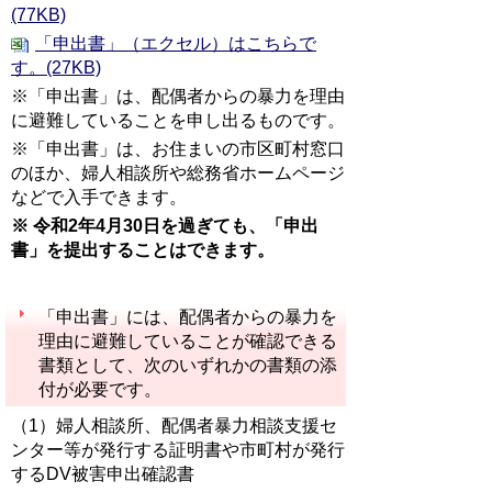
(77KB)
「申出書」（エクセル）はこちらで
す。(27KB)
※「申出書」は、配偶者からの暴力を理由
に避難していることを申し出るものです。
※「申出書」は、お住まいの市区町村窓口
のほか、婦人相談所や総務省ホームページ
などで入手できます。
※ 令和2年4月30日を過ぎても、「申出
書」を提出することはできます。
「申出書」には、配偶者からの暴力を
理由に避難していることが確認できる
書類として、次のいずれかの書類の添
付が必要です。
（1）婦人相談所、配偶者暴力相談支援セ
ンター等が発行する証明書や市町村が発行
するDV被害申出確認書