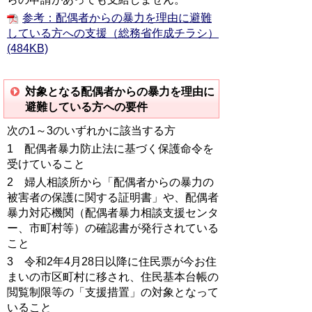
参考：配偶者からの暴力を理由に避難
している方への支援（総務省作成チラシ）
(484KB)
対象となる配偶者からの暴力を理由に
避難している方への要件
次の1～3のいずれかに該当する方
1 配偶者暴力防止法に基づく保護命令を
受けていること
2 婦人相談所から「配偶者からの暴力の
被害者の保護に関する証明書」や、配偶者
暴力対応機関（配偶者暴力相談支援センタ
ー、市町村等）の確認書が発行されている
こと
3 令和2年4月28日以降に住民票が今お住
まいの市区町村に移され、住民基本台帳の
閲覧制限等の「支援措置」の対象となって
いること