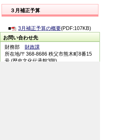
３月補正予算
■
3月補正予算の概要
(PDF:107KB)
お問い合わせ先
財務部
財政課
所在地/〒368-8686 秩父市熊木町8番15
号 (歴史文化伝承館3階)
電話番号/0494-22-2203 FAX/ 0494-22-
2534
メールでのお問い合わせはこちらから
翻訳ツールを使用している方のメールで
のお問い合わせはこちらから
ホームページについて
サイトの使い方
ご
意見・ご要望
秩父市へのアクセス
Copyright© City of CHICHIBU
All Rights Reserved.